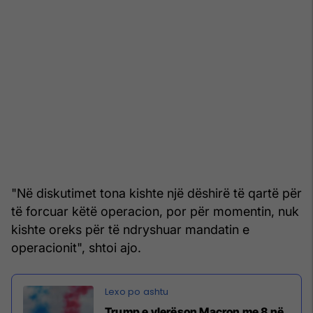
"Në diskutimet tona kishte një dëshirë të qartë për
të forcuar këtë operacion, por për momentin, nuk
kishte oreks për të ndryshuar mandatin e
operacionit", shtoi ajo.
Trump e vlerëson Macron me 8 në