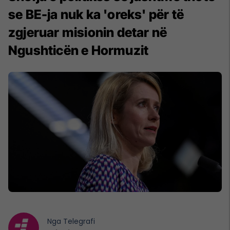
se BE-ja nuk ka 'oreks' për të
zgjeruar misionin detar në
Ngushticën e Hormuzit
Nga
Telegrafi