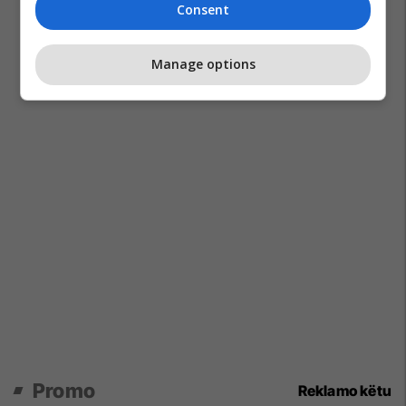
Consent
Manage options
Promo
Reklamo këtu