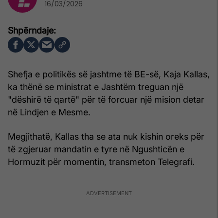
16/03/2026
Shefja e politikës së jashtme të BE-së, Kaja Kallas,
ka thënë se ministrat e Jashtëm treguan një
"dëshirë të qartë" për të forcuar një mision detar
në Lindjen e Mesme.
Megjithatë, Kallas tha se ata nuk kishin oreks për
të zgjeruar mandatin e tyre në Ngushticën e
Hormuzit për momentin, transmeton Telegrafi.