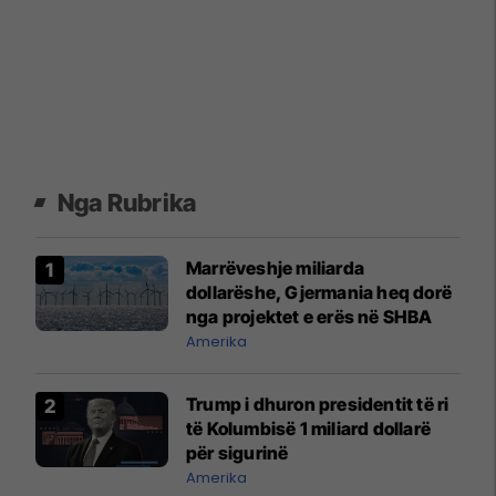
Nga Rubrika
Marrëveshje miliarda
dollarëshe, Gjermania heq dorë
nga projektet e erës në SHBA
Amerika
Trump i dhuron presidentit të ri
të Kolumbisë 1 miliard dollarë
për sigurinë
Amerika