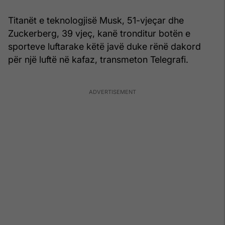
Titanët e teknologjisë Musk, 51-vjeçar dhe
Zuckerberg, 39 vjeç, kanë tronditur botën e
sporteve luftarake këtë javë duke rënë dakord
për një luftë në kafaz, transmeton Telegrafi.