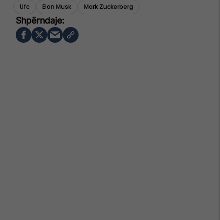
Ufc
Elon Musk
Mark Zuckerberg