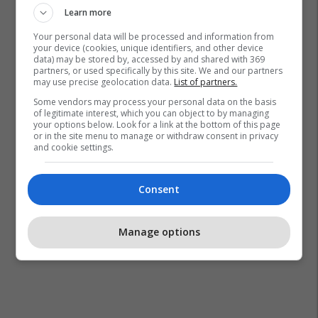
Learn more
Your personal data will be processed and information from
your device (cookies, unique identifiers, and other device
data) may be stored by, accessed by and shared with 369
partners, or used specifically by this site. We and our partners
may use precise geolocation data.
List of partners.
Some vendors may process your personal data on the basis
of legitimate interest, which you can object to by managing
your options below. Look for a link at the bottom of this page
or in the site menu to manage or withdraw consent in privacy
and cookie settings.
Consent
Manage options