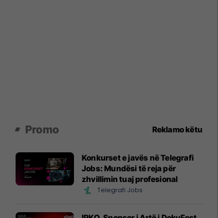
Promo
Reklamo këtu
Konkurset e javës në Telegrafi
Jobs: Mundësi të reja për
zhvillimin tuaj profesional
Telegrafi Jobs
IPKO, Sponsor i Artë i DokuFest