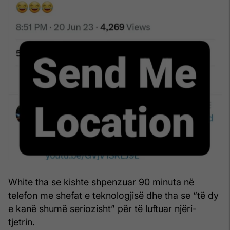
White tha se kishte shpenzuar 90 minuta në
telefon me shefat e teknologjisë dhe tha se “të dy
e kanë shumë seriozisht” për të luftuar njëri-
tjetrin.