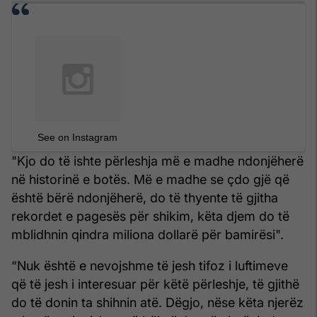
See on Instagram
"Kjo do të ishte përleshja më e madhe ndonjëherë
në historinë e botës. Më e madhe se çdo gjë që
është bërë ndonjëherë, do të thyente të gjitha
rekordet e pagesës për shikim, këta djem do të
mblidhnin qindra miliona dollarë për bamirësi".
“Nuk është e nevojshme të jesh tifoz i luftimeve
që të jesh i interesuar për këtë përleshje, të gjithë
do të donin ta shihnin atë. Dëgjo, nëse këta njerëz