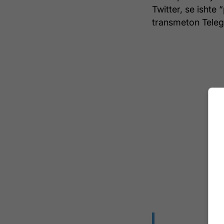
Twitter, se ishte
transmeton Telegr