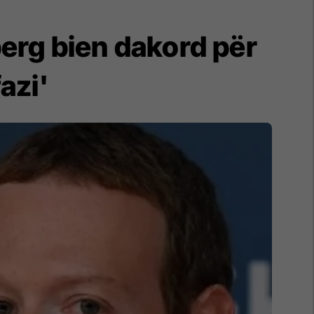
erg bien dakord për
azi'