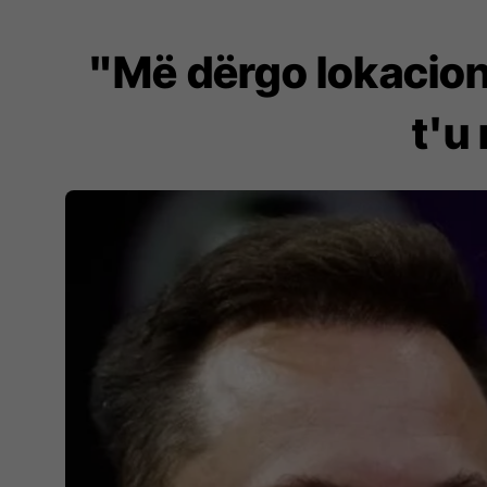
"Më dërgo lokacion
t'u