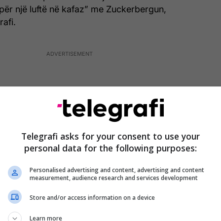
 “për një luftë në kafaz” me Zuckerbergun,
afi.
Telegrafi asks for your consent to use your
personal data for the following purposes:
Personalised advertising and content, advertising and content
measurement, audience research and services development
Store and/or access information on a device
Learn more