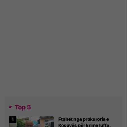
Top 5
Ftohet nga prokuroria e
Kosovës për krime lufte,