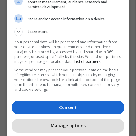
content measurement, audience research and
services development
Store and/or access information on a device
Learn more
Your personal data will be processed and information from
your device (cookies, unique identifiers, and other device
data) may be stored by, accessed by and shared with 369
partners, or used specifically by this site. We and our partners
may use precise geolocation data.
List of partners.
Some vendors may process your personal data on the basis
of legitimate interest, which you can object to by managing
your options below. Look for a link at the bottom of this page
or in the site menu to manage or withdraw consent in privacy
and cookie settings.
Consent
Manage options