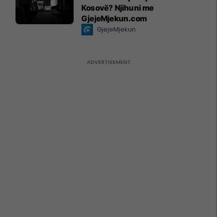
Kosovë? Njihuni me
GjejeMjekun.com
GjejeMjekun