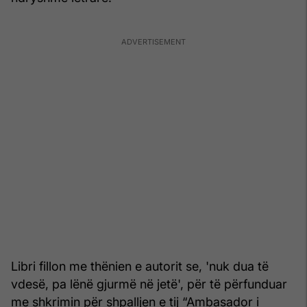
Libri fillon me thënien e autorit se, 'nuk dua të
vdesë, pa lënë gjurmë në jetë', për të përfunduar
me shkrimin për shpalljen e tij “Ambasador i