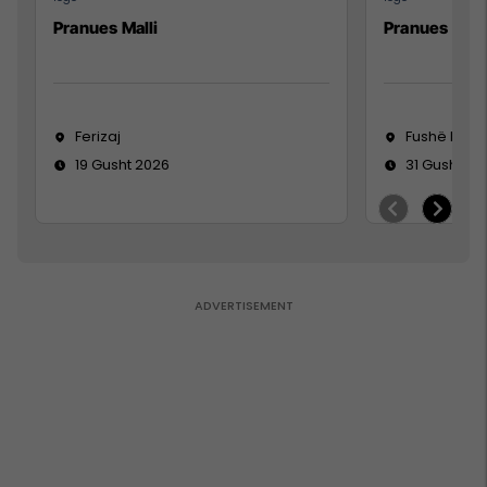
Pranues Malli
Pranues mall
Ferizaj
Fushë Koso
19 Gusht 2026
31 Gusht 20