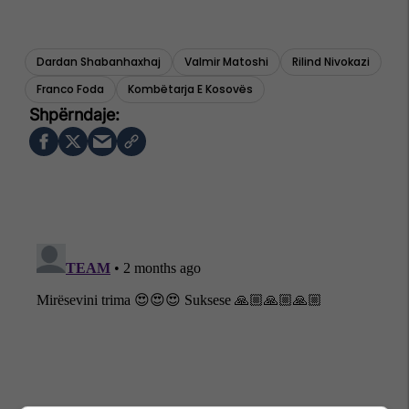
Dardan Shabanhaxhaj
Valmir Matoshi
Rilind Nivokazi
Franco Foda
Kombëtarja E Kosovës