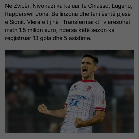
Në Zvicër, Nivokazi ka kaluar te Chiasso, Lugano,
Rapperswil-Jona, Bellinzona dhe tani është pjesë
e Sionit. Vlera e tij në “Transfermarkt” vlerësohet
rreth 1.5 milion euro, ndërsa këtë sezon ka
regjistruar 13 gola dhe 5 asistime.