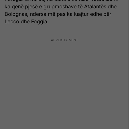
ka qenë pjesë e grupmoshave të Atalantës dhe
Bolognas, ndërsa më pas ka luajtur edhe për
Lecco dhe Foggia.