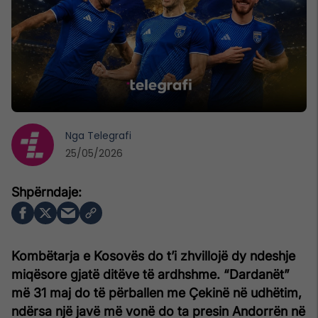
Nga
Telegrafi
25/05/2026
Kombëtarja e Kosovës do t’i zhvillojë dy ndeshje
miqësore gjatë ditëve të ardhshme. “Dardanët”
më 31 maj do të përballen me Çekinë në udhëtim,
ndërsa një javë më vonë do ta presin Andorrën në