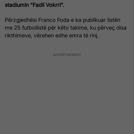
stadiumin “Fadil Vokrri”.
Përzgjedhësi Franco Foda e ka publikuar listën
me 25 futbollistë për këto takime, ku përveç disa
rikthimeve, vërehen edhe emra të rinj.