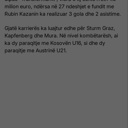
milion euro, ndërsa në 27 ndeshjet e fundit me
Rubin Kazanin ka realizuar 3 gola dhe 2 asistime.
Gjatë karrierës ka luajtur edhe për Sturm Graz,
Kapfenberg dhe Mura. Në nivel kombëtarësh, ai
ka dy paraqitje me Kosovën U16, si dhe dy
paraqitje me Austrinë U21.