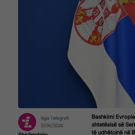
Bashkimi Evropia
Nga
Telegrafi
shtetësisë së Ser
11/06/2026
të udhëtojnë në B