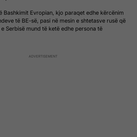
të Bashkimit Evropian, kjo paraqet edhe kërcënim
ndeve të BE-së, pasi në mesin e shtetasve rusë që
ë e Serbisë mund të ketë edhe persona të