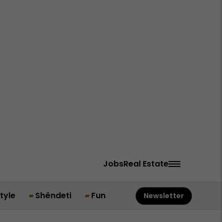
Jobs
Real Estate
style
Shëndeti
Fun
Newsletter