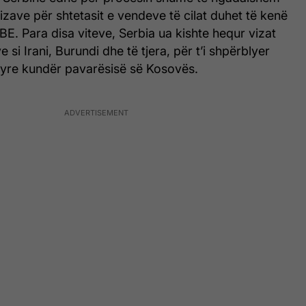
izave për shtetasit e vendeve të cilat duhet të kenë
 BE. Para disa viteve, Serbia ua kishte hequr vizat
si Irani, Burundi dhe të tjera, për t’i shpërblyer
tyre kundër pavarësisë së Kosovës.