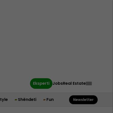
Eksperti
Jobs
Real Estate
style
Shëndeti
Fun
Newsletter