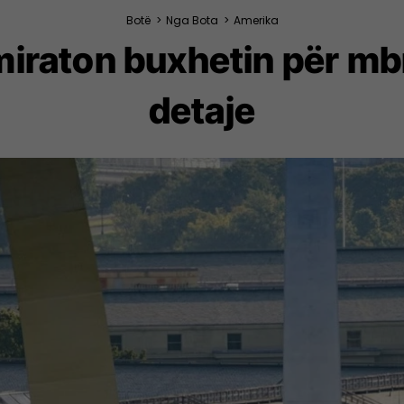
Botë
>
Nga Bota
>
Amerika
iraton buxhetin për mb
detaje