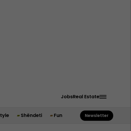
Jobs
Real Estate
style
Shëndeti
Fun
Newsletter