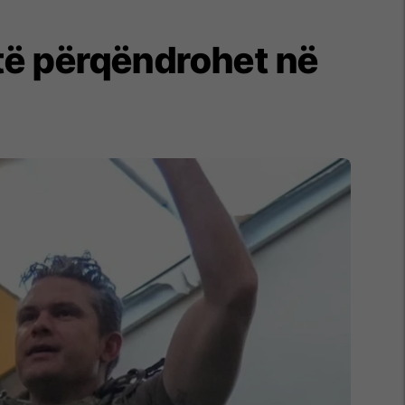
 të përqëndrohet në