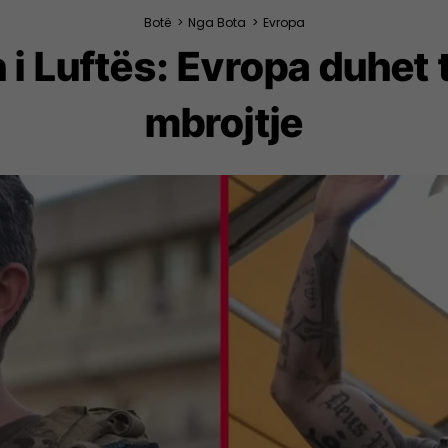
Botë
>
Nga Bota
>
Evropa
 i Luftës: Evropa duhet
mbrojtje