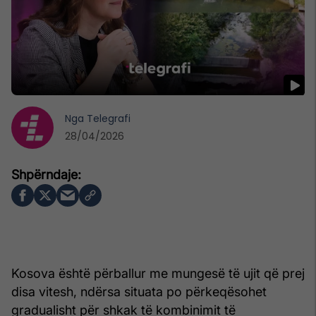
Nga
Telegrafi
28/04/2026
Kosova është përballur me mungesë të ujit që prej
disa vitesh, ndërsa situata po përkeqësohet
gradualisht për shkak të kombinimit të