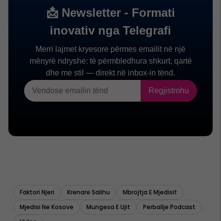
Faktori Njeri
Krenare Salihu
Mbrojtja E Mjedisit
Mjedisi Ne Kosove
Mungesa E Ujit
Perballje Podcast