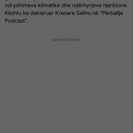
ndryshimeve klimatike dhe ndërhyrjeve njerëzore.
Kështu ka deklaruar Krenare Salihu në “Përballje
Podcast”.