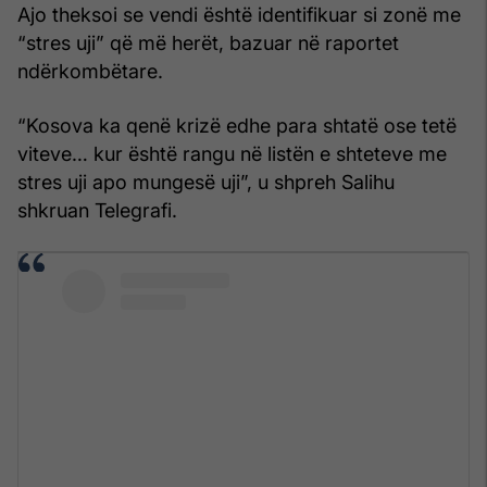
Ajo theksoi se vendi është identifikuar si zonë me
“stres uji” që më herët, bazuar në raportet
ndërkombëtare.
“Kosova ka qenë krizë edhe para shtatë ose tetë
viteve… kur është rangu në listën e shteteve me
stres uji apo mungesë uji”, u shpreh Salihu
shkruan Telegrafi.