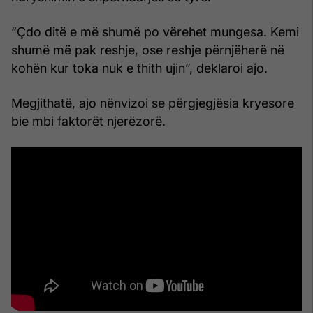
“Çdo ditë e më shumë po vërehet mungesa. Kemi
shumë më pak reshje, ose reshje përnjëherë në
kohën kur toka nuk e thith ujin”, deklaroi ajo.
Megjithatë, ajo nënvizoi se përgjegjësia kryesore
bie mbi faktorët njerëzorë.