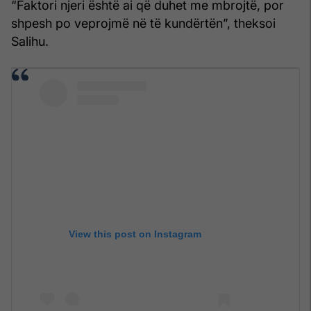
“Faktori njeri është ai që duhet me mbrojtë, por
shpesh po veprojmë në të kundërtën”, theksoi
Salihu.
View this post on Instagram