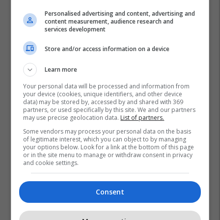
Personalised advertising and content, advertising and
content measurement, audience research and
services development
Store and/or access information on a device
Learn more
Your personal data will be processed and information from
your device (cookies, unique identifiers, and other device
data) may be stored by, accessed by and shared with 369
partners, or used specifically by this site. We and our partners
may use precise geolocation data.
List of partners.
Some vendors may process your personal data on the basis
of legitimate interest, which you can object to by managing
your options below. Look for a link at the bottom of this page
or in the site menu to manage or withdraw consent in privacy
and cookie settings.
Consent