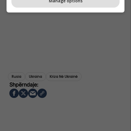
Manage options
Rusia
Ukraina
Kriza Në Ukrainë