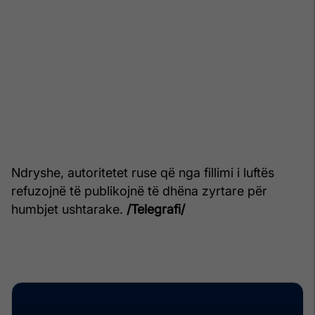
Ndryshe, autoritetet ruse që nga fillimi i luftës
refuzojnë të publikojnë të dhëna zyrtare për
humbjet ushtarake.
/Telegrafi/