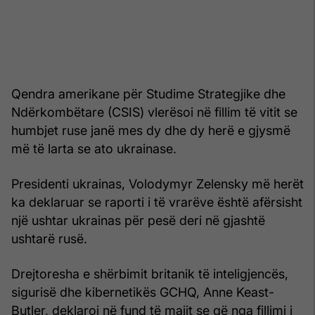
Qendra amerikane për Studime Strategjike dhe
Ndërkombëtare (CSIS) vlerësoi në fillim të vitit se
humbjet ruse janë mes dy dhe dy herë e gjysmë
më të larta se ato ukrainase.
Presidenti ukrainas, Volodymyr Zelensky më herët
ka deklaruar se raporti i të vrarëve është afërsisht
një ushtar ukrainas për pesë deri në gjashtë
ushtarë rusë.
Drejtoresha e shërbimit britanik të inteligjencës,
sigurisë dhe kibernetikës GCHQ, Anne Keast-
Butler, deklaroi në fund të majit se që nga fillimi i