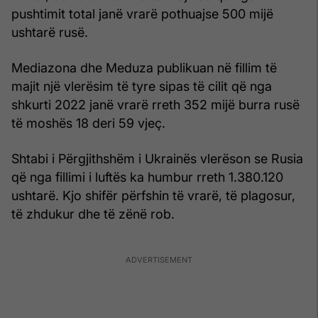
pushtimit total janë vrarë pothuajse 500 mijë
ushtarë rusë.
Mediazona dhe Meduza publikuan në fillim të
majit një vlerësim të tyre sipas të cilit që nga
shkurti 2022 janë vrarë rreth 352 mijë burra rusë
të moshës 18 deri 59 vjeç.
Shtabi i Përgjithshëm i Ukrainës vlerëson se Rusia
që nga fillimi i luftës ka humbur rreth 1.380.120
ushtarë. Kjo shifër përfshin të vrarë, të plagosur,
të zhdukur dhe të zënë rob.