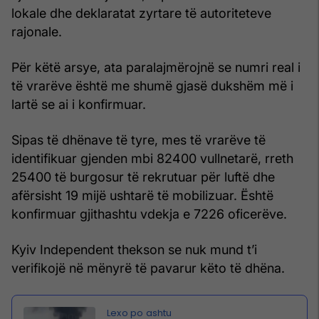
lokale dhe deklaratat zyrtare të autoriteteve
rajonale.
Për këtë arsye, ata paralajmërojnë se numri real i
të vrarëve është me shumë gjasë dukshëm më i
lartë se ai i konfirmuar.
Sipas të dhënave të tyre, mes të vrarëve të
identifikuar gjenden mbi 82400 vullnetarë, rreth
25400 të burgosur të rekrutuar për luftë dhe
afërsisht 19 mijë ushtarë të mobilizuar. Është
konfirmuar gjithashtu vdekja e 7226 oficerëve.
Kyiv Independent thekson se nuk mund t’i
verifikojë në mënyrë të pavarur këto të dhëna.