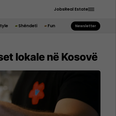
Jobs
Real Estate
style
Shëndeti
Fun
Newsletter
eset lokale në Kosovë