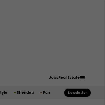
Jobs
Real Estate
style
Shëndeti
Fun
Newsletter