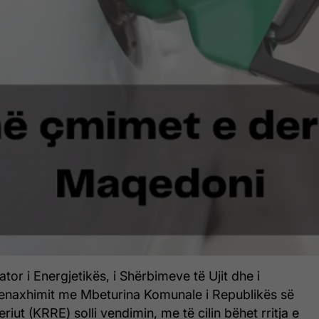
tor i Energjetikës, i Shërbimeve të Ujit dhe i
naxhimit me Mbeturina Komunale i Republikës së
iut (KRRE) solli vendimin, me të cilin bëhet rritja e