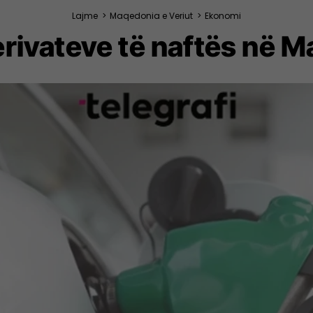
Lajme
>
Maqedonia e Veriut
>
Ekonomi
erivateve të naftës në M