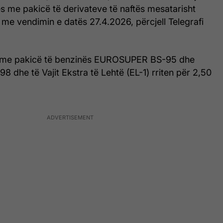
s me pakicë të derivateve të naftës mesatarisht
me vendimin e datës 27.4.2026, përcjell Telegrafi
s me pakicë të benzinës EUROSUPER BS-95 dhe
dhe të Vajit Ekstra të Lehtë (EL-1) rriten për 2,50