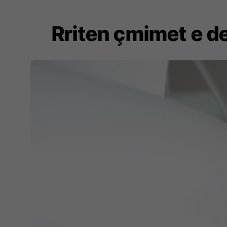
Rriten çmimet e d