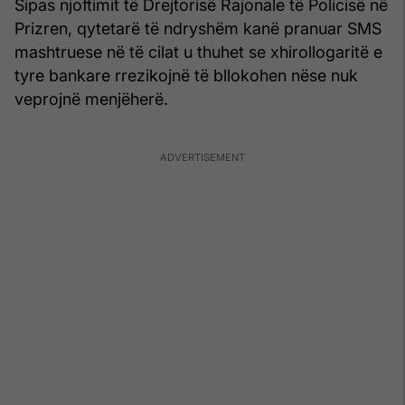
Sipas njoftimit të Drejtorisë Rajonale të Policisë në
Prizren, qytetarë të ndryshëm kanë pranuar SMS
mashtruese në të cilat u thuhet se xhirollogaritë e
tyre bankare rrezikojnë të bllokohen nëse nuk
veprojnë menjëherë.