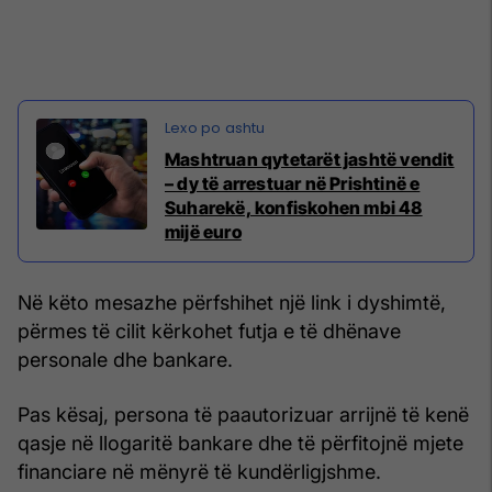
Mashtruan qytetarët jashtë vendit
– dy të arrestuar në Prishtinë e
Suharekë, konfiskohen mbi 48
mijë euro
Në këto mesazhe përfshihet një link i dyshimtë,
përmes të cilit kërkohet futja e të dhënave
personale dhe bankare.
Pas kësaj, persona të paautorizuar arrijnë të kenë
qasje në llogaritë bankare dhe të përfitojnë mjete
financiare në mënyrë të kundërligjshme.