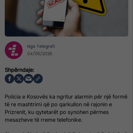
Nga
Telegrafi
04/05/2026
Policia e Kosovës ka ngritur alarmin për një formë
të re mashtrimi që po qarkullon në rajonin e
Prizrenit, ku qytetarët po synohen përmes
mesazheve të rreme telefonike.