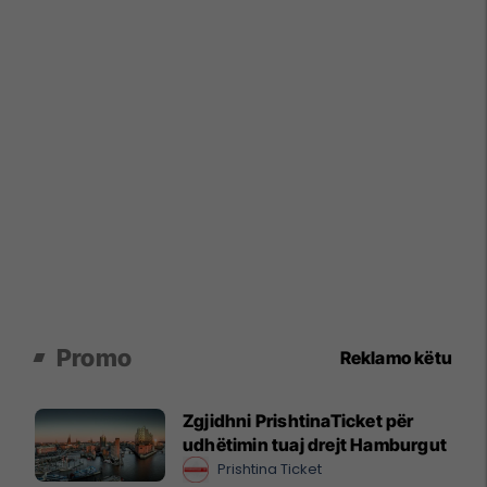
Promo
Reklamo këtu
Zgjidhni PrishtinaTicket për
udhëtimin tuaj drejt Hamburgut
Prishtina Ticket