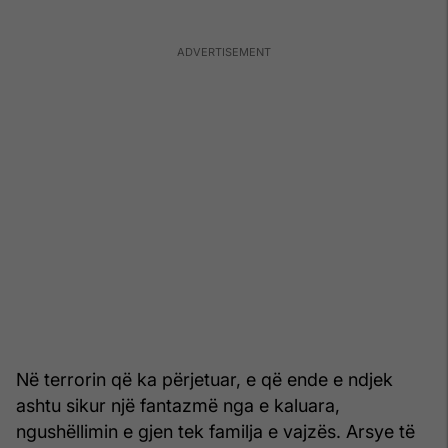
Në terrorin që ka përjetuar, e që ende e ndjek
ashtu sikur një fantazmë nga e kaluara,
ngushëllimin e gjen tek familja e vajzës. Arsye të