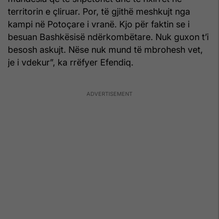
territorin e çliruar. Por, të gjithë meshkujt nga
kampi në Potoçare i vranë. Kjo për faktin se i
besuan Bashkësisë ndërkombëtare. Nuk guxon t’i
besosh askujt. Nëse nuk mund të mbrohesh vet,
je i vdekur”, ka rrëfyer Efendiq.