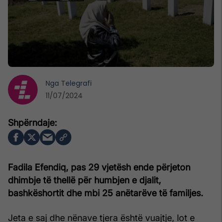
Nga
Telegrafi
11/07/2024
Fadila Efendiq, pas 29 vjetësh ende përjeton
dhimbje të thellë për humbjen e djalit,
bashkëshortit dhe mbi 25 anëtarëve të familjes.
Jeta e saj dhe nënave tjera është vuajtje, lot e