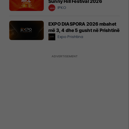
Sunny Hill Festival 2026
IPKO
EXPO DIASPORA 2026 mbahet
më 3, 4 dhe 5 gusht në Prishtinë
Expo Prishtina