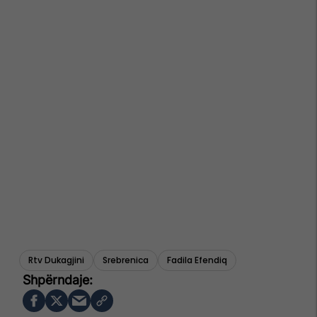
Rtv Dukagjini
Srebrenica
Fadila Efendiq