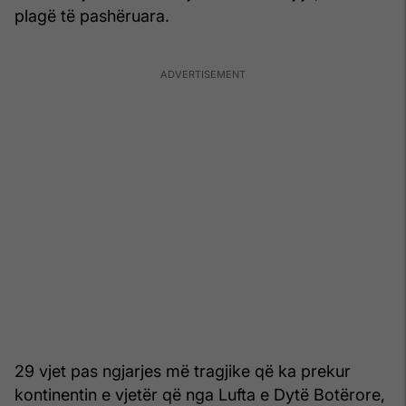
plagë të pashëruara.
29 vjet pas ngjarjes më tragjike që ka prekur
kontinentin e vjetër që nga Lufta e Dytë Botërore,