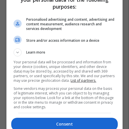
purposes:
Personalised advertising and content, advertising and
content measurement, audience research and
services development
Store and/or access information on a device
Learn more
Your personal data will be processed and information from
your device (cookies, unique identifiers, and other device
data) may be stored by, accessed by and shared with 369
partners, or used specifically by this site. We and our partners
may use precise geolocation data.
List of partners.
Some vendors may process your personal data on the basis
of legitimate interest, which you can object to by managing
your options below. Look for a link at the bottom of this page
or in the site menu to manage or withdraw consent in privacy
and cookie settings.
Consent