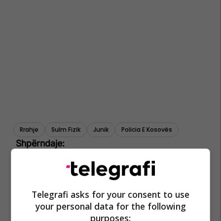
Rrahje
Sulm Fizik
Junik
Policia E Kosovës
Telegrafi asks for your consent to use
your personal data for the following
purposes: