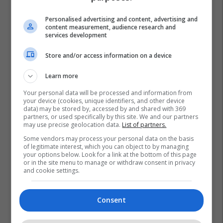
Personalised advertising and content, advertising and
content measurement, audience research and
services development
Store and/or access information on a device
Learn more
Your personal data will be processed and information from
your device (cookies, unique identifiers, and other device
data) may be stored by, accessed by and shared with 369
partners, or used specifically by this site. We and our partners
may use precise geolocation data.
List of partners.
Some vendors may process your personal data on the basis
of legitimate interest, which you can object to by managing
your options below. Look for a link at the bottom of this page
or in the site menu to manage or withdraw consent in privacy
and cookie settings.
Consent