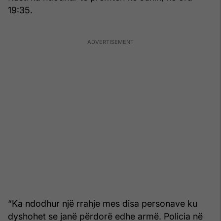
19:35.
“Ka ndodhur një rrahje mes disa personave ku
dyshohet se janë përdorë edhe armë. Policia në