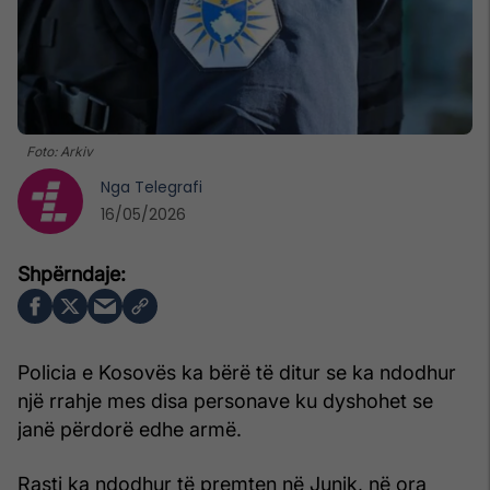
Foto: Arkiv
Nga
Telegrafi
16/05/2026
Policia e Kosovës ka bërë të ditur se ka ndodhur
një rrahje mes disa personave ku dyshohet se
janë përdorë edhe armë.
Rasti ka ndodhur të premten në Junik, në ora