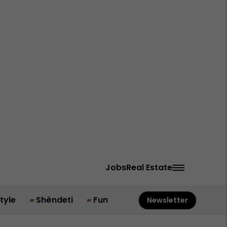
Jobs
Real Estate
style
Shëndeti
Fun
Newsletter