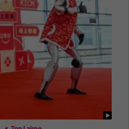
Top Lajme