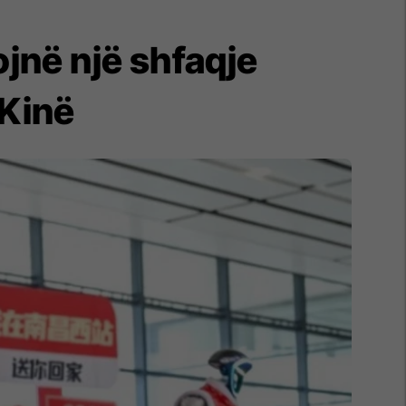
jnë një shfaqje
 Kinë