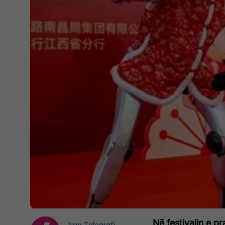
Në festivalin e 