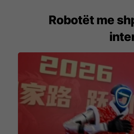
Robotët me shp
inte