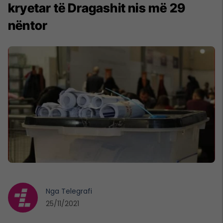
kryetar të Dragashit nis më 29
nëntor
Nga
Telegrafi
25/11/2021