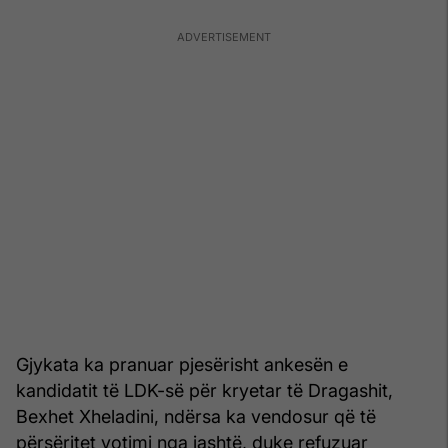
Gjykata ka pranuar pjesërisht ankesën e
kandidatit të LDK-së për kryetar të Dragashit,
Bexhet Xheladini, ndërsa ka vendosur që të
përsëritet votimi nga jashtë, duke refuzuar