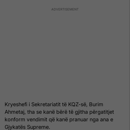
Kryeshefi i Sekretariatit të KQZ-së, Burim
Ahmetaj, tha se kanë bërë të gjitha përgatitjet
konform vendimit që kanë pranuar nga ana e
Gjykatës Supreme.