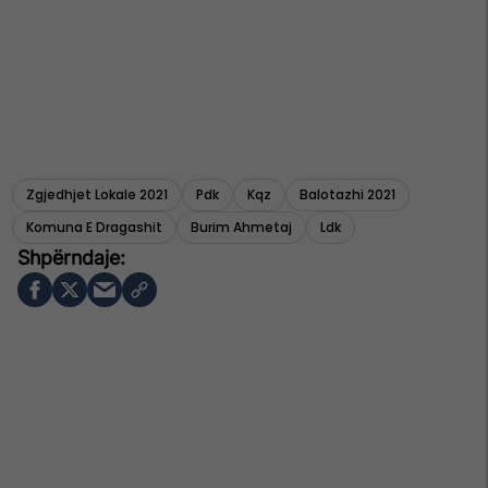
Zgjedhjet Lokale 2021
Pdk
Kqz
Balotazhi 2021
Komuna E Dragashit
Burim Ahmetaj
Ldk