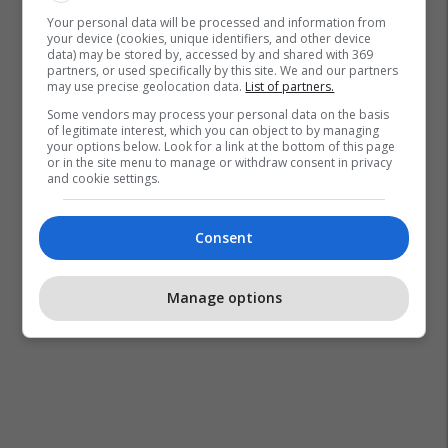
Your personal data will be processed and information from
your device (cookies, unique identifiers, and other device
data) may be stored by, accessed by and shared with 369
partners, or used specifically by this site. We and our partners
may use precise geolocation data.
List of partners.
Some vendors may process your personal data on the basis
of legitimate interest, which you can object to by managing
your options below. Look for a link at the bottom of this page
or in the site menu to manage or withdraw consent in privacy
and cookie settings.
Consent
Manage options