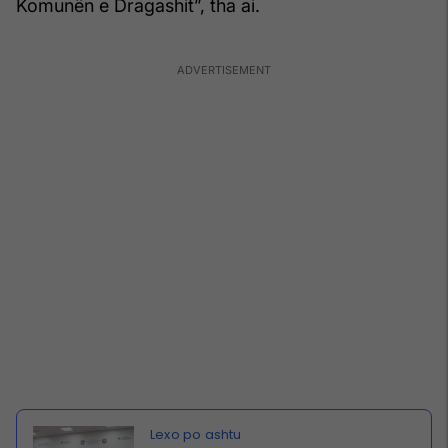
Komunën e Dragashit”, tha ai.