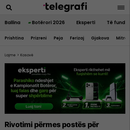
Ballina
Botërori 2026
Eksperti
Të fundit
Prishtina
Prizreni
Peja
Ferizaj
Gjakova
Mitrov
Lajme
>
Kosovë
Rivotimi përmes postës për