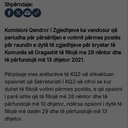
Komisioni Qendror i Zgjedhjeve ka vendosur që
periudha për përsëritjen e votimit përmes postës
për raundin e dytë të zgjedhjeve për kryetar të
Komunës së Dragashit të fillojë me 29 nëntor dhe
të përfundojë më 13 dhjetor 2021.
Përplasje mes anëtarëve të KQZ-së shkaktuan
opsionet që Sekretariati i KQZ-së ofroi se kur
duhet të fillojë votimi përmes postës, e që opsioni
i parë ishte që të fillojë më 26 nëntor dhe të
përfundojë më 10 dhjetor, ndërsa opsioni i dytë të
fillojë më datën 29 dhe të përfundojë më 13
dhjetor.