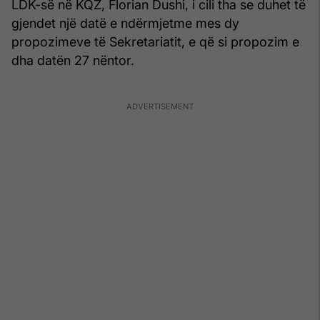
LDK-së në KQZ, Florian Dushi, i cili tha se duhet të
gjendet një datë e ndërmjetme mes dy
propozimeve të Sekretariatit, e që si propozim e
dha datën 27 nëntor.