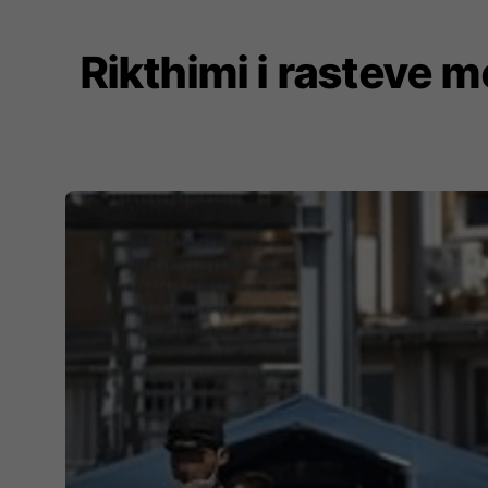
Rikthimi i rasteve m