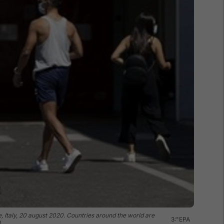
, Italy, 20 august 2020. Countries around the world are
3:"EPA
I