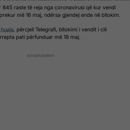
ar 845 raste të reja nga coronavirusi që kur vendi
prekur më 16 maj, ndërsa gjendej ende në bllokim.
 huaja
, përcjell Telegrafi, bllokimi i vendit i cili
rrepta pati përfunduar më 18 maj.