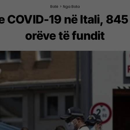
Botë
>
Nga Bota
e COVID-19 në Itali, 84
orëve të fundit