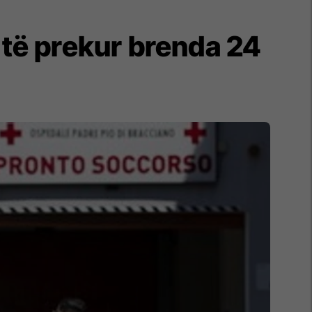
5 të prekur brenda 24