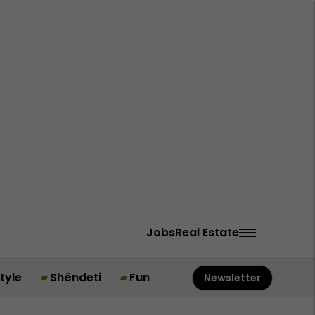
Jobs
Real Estate
style
Shëndeti
Fun
Newsletter