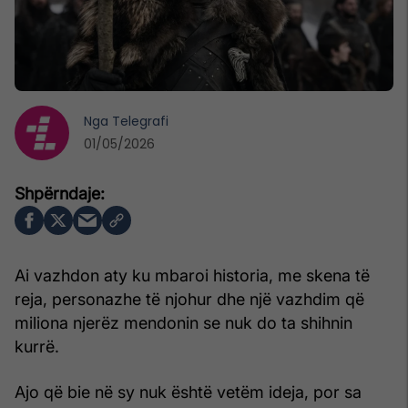
Nga
Telegrafi
01/05/2026
Ai vazhdon aty ku mbaroi historia, me skena të
reja, personazhe të njohur dhe një vazhdim që
miliona njerëz mendonin se nuk do ta shihnin
kurrë.
Ajo që bie në sy nuk është vetëm ideja, por sa