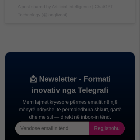
A post shared by Artificial Intelligence | ChatGPT |
Technology (@longliveai)