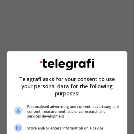
Telegrafi asks for your consent to use
your personal data for the following
purposes:
Personalised advertising and content, advertising and
content measurement, audience research and
services development
Store and/or access information on a device