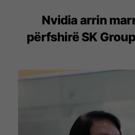
Nvidia arrin mar
përfshirë SK Group,