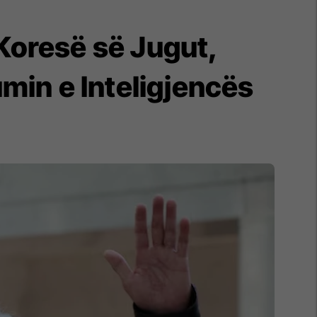
 Koresë së Jugut,
umin e Inteligjencës