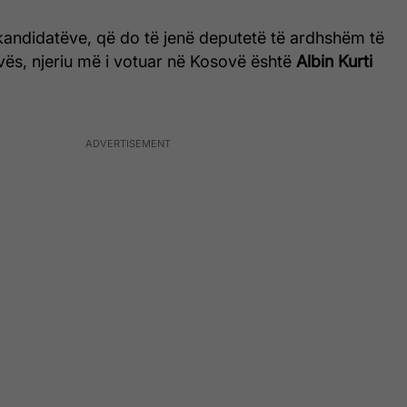
kandidatëve, që do të jenë deputetë të ardhshëm të
vës, njeriu më i votuar në Kosovë është
Albin Kurti