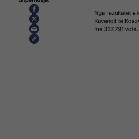
Nga rezultatet e 
Kuvendit të Koso
me 337,791 vota.