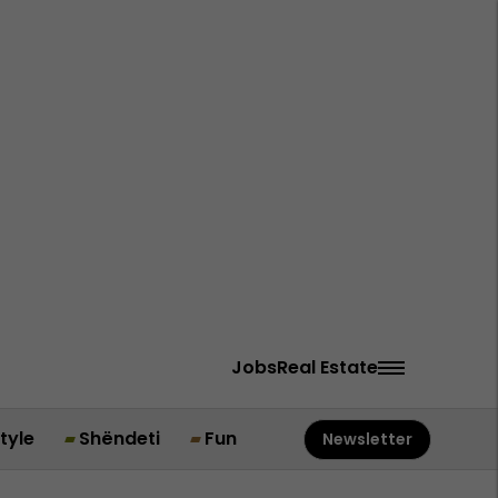
Jobs
Real Estate
style
Shëndeti
Fun
Newsletter