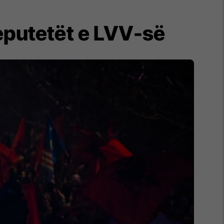
eputetët e LVV-së