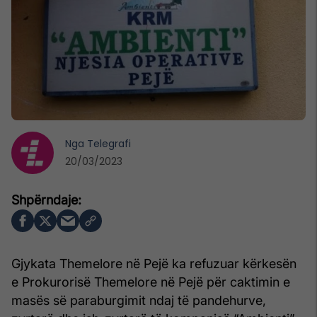
Nga
Telegrafi
20/03/2023
Gjykata Themelore në Pejë ka refuzuar kërkesën
e Prokurorisë Themelore në Pejë për caktimin e
masës së paraburgimit ndaj të pandehurve,