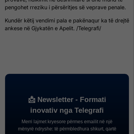
pengohet rreziku i përsëritjes së veprave penale.
Kundër këtij vendimi pala e pakënaqur ka të drejtë
ankese në Gjykatën e Apelit. /Telegrafi/