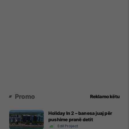
Promo
Reklamo këtu
Holiday In 2 – banesa juaj për
pushime pranë detit
Edil Project