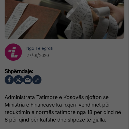
Nga
Telegrafi
27/01/2020
Administrata Tatimore e Kosovës njofton se
Ministria e Financave ka nxjerr vendimet për
reduktimin e normës tatimore nga 18 për qind në
8 për qind për kafshë dhe shpezë të gjalla.