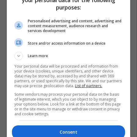
your personal data for the following
purposes:
Personalised advertising and content, advertising and
content measurement, audience research and
services development
Store and/or access information on a device
Learn more
Your personal data will be processed and information from
your device (cookies, unique identifiers, and other device
data) may be stored by, accessed by and shared with 369
partners, or used specifically by this site. We and our partners
may use precise geolocation data.
List of partners.
Some vendors may process your personal data on the basis
of legitimate interest, which you can object to by managing
your options below. Look for a link at the bottom of this page
or in the site menu to manage or withdraw consent in privacy
and cookie settings.
Consent