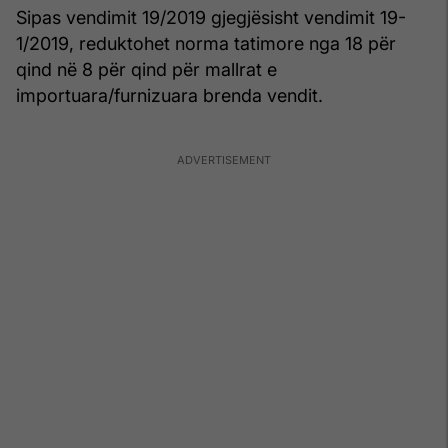
Sipas vendimit 19/2019 gjegjësisht vendimit 19-
1/2019, reduktohet norma tatimore nga 18 për
qind në 8 për qind për mallrat e
importuara/furnizuara brenda vendit.