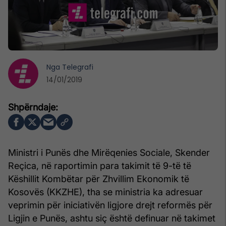
Nga
Telegrafi
14/01/2019
​Ministri i Punës dhe Mirëqenies Sociale, Skender
Reçica, në raportimin para takimit të 9-të të
Këshillit Kombëtar për Zhvillim Ekonomik të
Kosovës (KKZHE), tha se ministria ka adresuar
veprimin për iniciativën ligjore drejt reformës për
Ligjin e Punës, ashtu siç është definuar në takimet