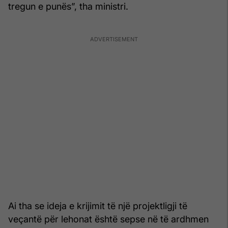
tregun e punës”, tha ministri.
Ai tha se ideja e krijimit të një projektligji të
veçantë për lehonat është sepse në të ardhmen