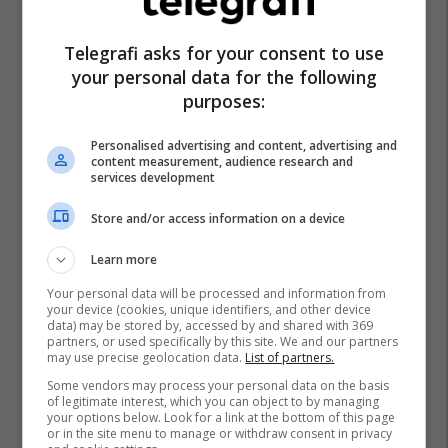
Telegrafi asks for your consent to use
your personal data for the following
purposes:
Personalised advertising and content, advertising and
content measurement, audience research and
services development
Store and/or access information on a device
Learn more
Your personal data will be processed and information from
your device (cookies, unique identifiers, and other device
data) may be stored by, accessed by and shared with 369
partners, or used specifically by this site. We and our partners
may use precise geolocation data.
List of partners.
Some vendors may process your personal data on the basis
of legitimate interest, which you can object to by managing
your options below. Look for a link at the bottom of this page
or in the site menu to manage or withdraw consent in privacy