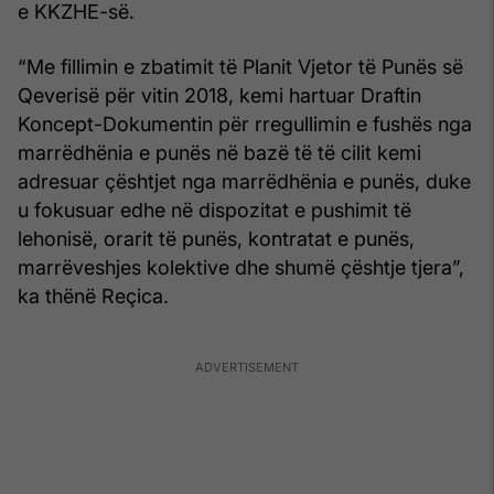
e KKZHE-së.
“Me fillimin e zbatimit të Planit Vjetor të Punës së
Qeverisë për vitin 2018, kemi hartuar Draftin
Koncept-Dokumentin për rregullimin e fushës nga
marrëdhënia e punës në bazë të të cilit kemi
adresuar çështjet nga marrëdhënia e punës, duke
u fokusuar edhe në dispozitat e pushimit të
lehonisë, orarit të punës, kontratat e punës,
marrëveshjes kolektive dhe shumë çështje tjera”,
ka thënë Reçica.