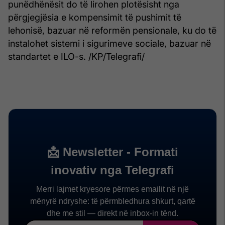
punëdhënësit do të lirohen plotësisht nga
përgjegjësia e kompensimit të pushimit të
lehonisë, bazuar në reformën pensionale, ku do të
instalohet sistemi i sigurimeve sociale, bazuar në
standartet e ILO-s. /KP/Telegrafi/