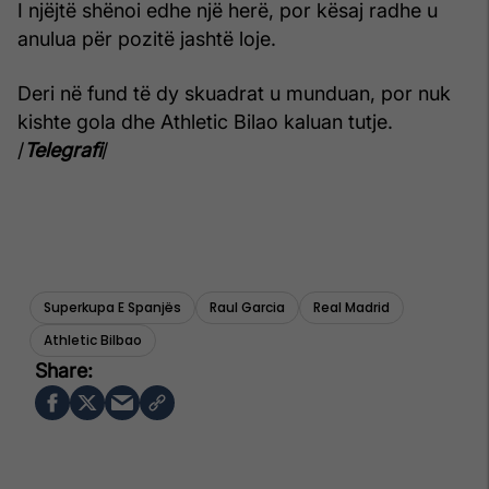
I njëjtë shënoi edhe një herë, por kësaj radhe u
anulua për pozitë jashtë loje.
Deri në fund të dy skuadrat u munduan, por nuk
kishte gola dhe Athletic Bilao kaluan tutje.
/
Telegrafi
/
Superkupa E Spanjës
Raul Garcia
Real Madrid
Athletic Bilbao