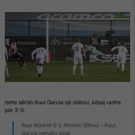
Ishte sërish Raul Garcia që shënoi, kësaj radhe
për 2-0.
Real Madrid 0-2 Athletic Bilbao - Raul
Garcia penalty goal