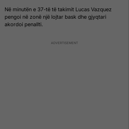
Në minutën e 37-të të takimit Lucas Vazquez
pengoi në zonë një lojtar bask dhe gjyqtari
akordoi penallti.