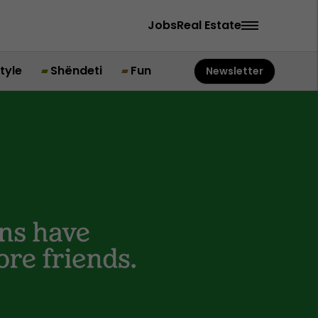
Jobs
Real Estate
style
Shëndeti
Fun
Newsletter