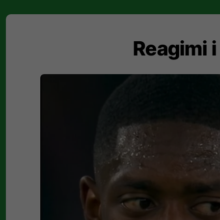
Reagimi i