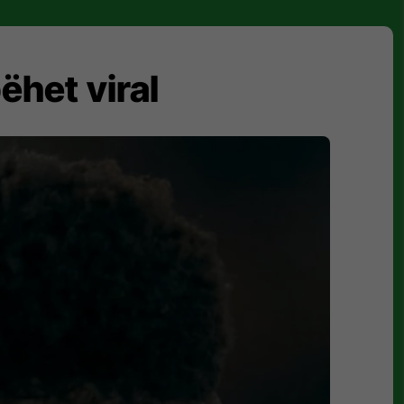
ëhet viral