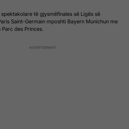
 spektakolare të gjysmëfinales së Ligës së
aris Saint-Germain mposhti Bayern Munichun me
ë Parc des Princes.