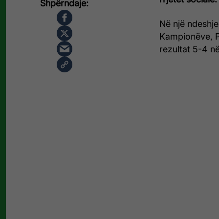
Në një ndeshje
Kampionëve, P
rezultat 5-4 n