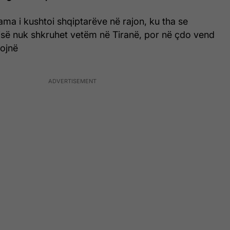
Rama i kushtoi shqiptarëve në rajon, ku tha se
isë nuk shkruhet vetëm në Tiranë, por në çdo vend
tojnë