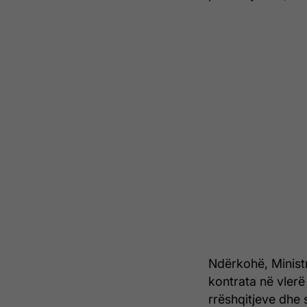
Ndërkohë, Ministr
kontrata në vlerë
rrëshqitjeve dhe 