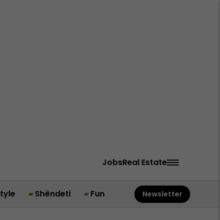
Jobs
Real Estate
style
Shëndeti
Fun
Newsletter