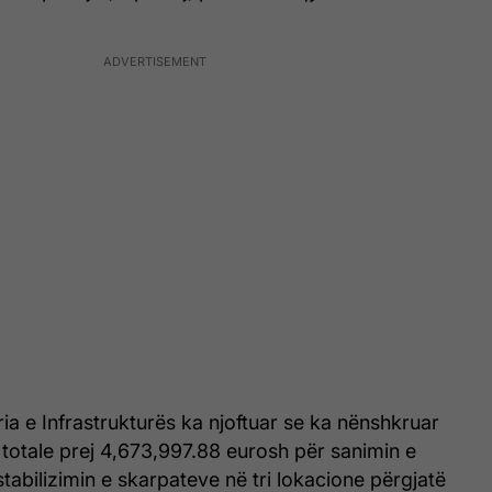
ia e Infrastrukturës ka njoftuar se ka nënshkruar
 totale prej 4,673,997.88 eurosh për sanimin e
stabilizimin e skarpateve në tri lokacione përgjatë