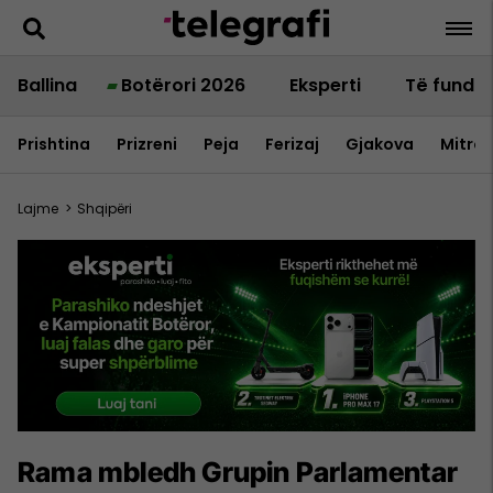
Ballina
Botërori 2026
Eksperti
Të fundit
Prishtina
Prizreni
Peja
Ferizaj
Gjakova
Mitrov
Lajme
>
Shqipëri
Rama mbledh Grupin Parlamentar