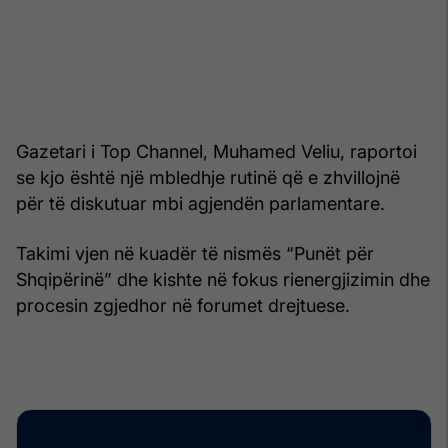
Gazetari i Top Channel, Muhamed Veliu, raportoi
se kjo është një mbledhje rutinë që e zhvillojnë
për të diskutuar mbi agjendën parlamentare.
Takimi vjen në kuadër të nismës “Punët për
Shqipërinë” dhe kishte në fokus rienergjizimin dhe
procesin zgjedhor në forumet drejtuese.