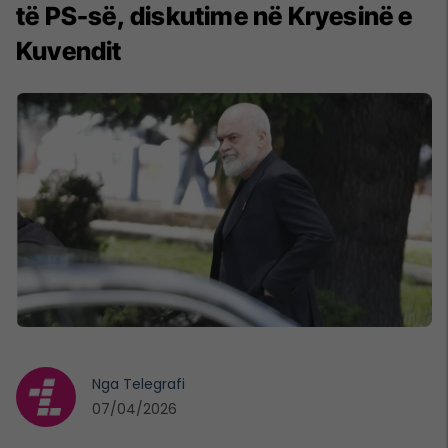
të PS-së, diskutime në Kryesinë e
Kuvendit
Nga
Telegrafi
07/04/2026