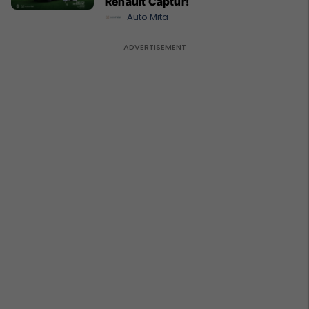
Renault Captur!
Auto Mita