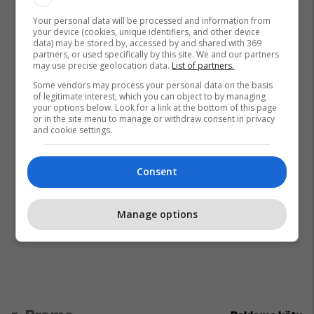
Your personal data will be processed and information from
your device (cookies, unique identifiers, and other device
data) may be stored by, accessed by and shared with 369
partners, or used specifically by this site. We and our partners
may use precise geolocation data.
List of partners.
Some vendors may process your personal data on the basis
of legitimate interest, which you can object to by managing
your options below. Look for a link at the bottom of this page
or in the site menu to manage or withdraw consent in privacy
and cookie settings.
Consent
Manage options