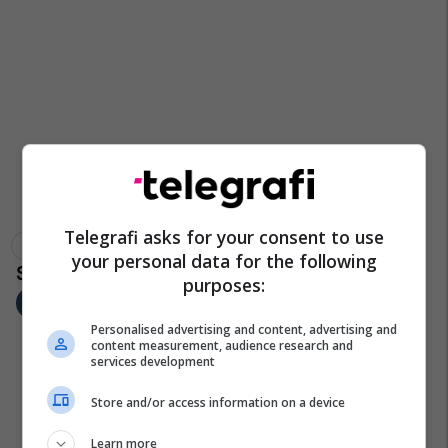
Telegrafi asks for your consent to use
Edi Rama
Partia Socialiste
your personal data for the following
purposes:
Personalised advertising and content, advertising and
content measurement, audience research and
services development
Store and/or access information on a device
Learn more