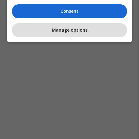
Consent
Manage options