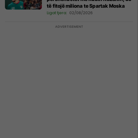
të fitojë miliona te Spartak Moska
Ligat tjera
02/08/2026