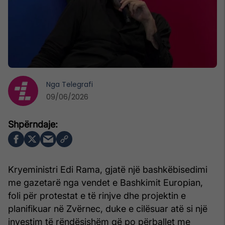
Nga
Telegrafi
09/06/2026
Kryeministri Edi Rama, gjatë një bashkëbisedimi
me gazetarë nga vendet e Bashkimit Europian,
foli për protestat e të rinjve dhe projektin e
planifikuar në Zvërnec, duke e cilësuar atë si një
investim të rëndësishëm që po përballet me