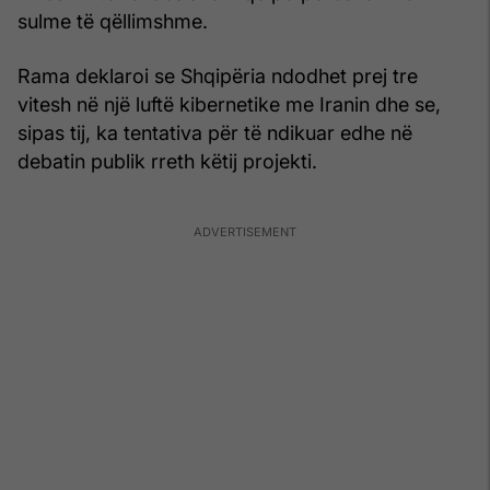
sulme të qëllimshme.
Rama deklaroi se Shqipëria ndodhet prej tre
vitesh në një luftë kibernetike me Iranin dhe se,
sipas tij, ka tentativa për të ndikuar edhe në
debatin publik rreth këtij projekti.