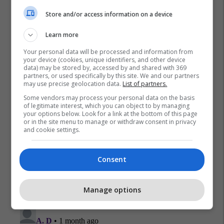
Store and/or access information on a device
Learn more
Your personal data will be processed and information from
your device (cookies, unique identifiers, and other device
data) may be stored by, accessed by and shared with 369
partners, or used specifically by this site. We and our partners
may use precise geolocation data.
List of partners.
Some vendors may process your personal data on the basis
of legitimate interest, which you can object to by managing
your options below. Look for a link at the bottom of this page
or in the site menu to manage or withdraw consent in privacy
and cookie settings.
Consent
Manage options