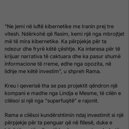
“Ne jemi në luftë kibernetike me Iranin prej tre
vitesh. Ndërkohë që flasim, kemi një nga mbrojtjet
më të mira kibernetike. Ka përpjekje për ta
ndezur dhe fryrë këtë çështje. Ka interesa për të
krijuar narrativa të caktuara dhe ka pasur shumë
informacione të rreme, edhe nga opozita, në
lidhje me këtë investim”, u shpreh Rama.
Kreu i qeverisë tha se pas projektit qëndron një
kompani e madhe nga Lindja e Mesme, të cilën e
cilësoi si një nga “superfuqitë” e rajonit.
Rama e cilësoi kundërshtimin ndaj investimit si një
përpjekje për ta penguar që në fillesë, duke e