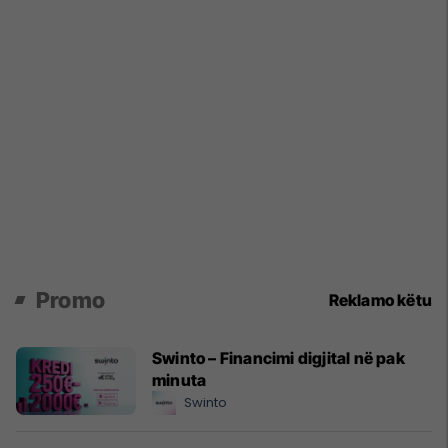
Promo
Reklamo këtu
Swinto – Financimi digjital në pak
minuta
Swinto