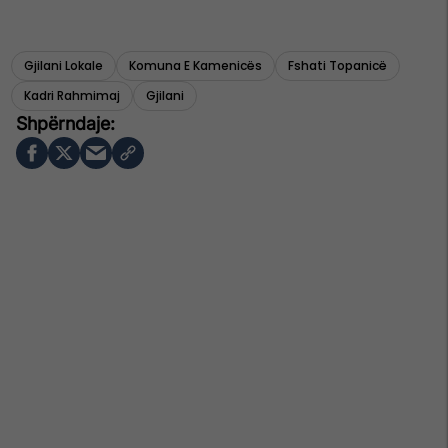
Gjilani Lokale
Komuna E Kamenicës
Fshati Topanicë
Kadri Rahmimaj
Gjilani