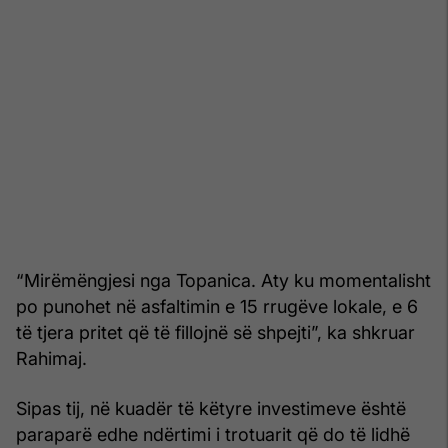
“Mirëmëngjesi nga Topanica. Aty ku momentalisht
po punohet në asfaltimin e 15 rrugëve lokale, e 6
të tjera pritet që të fillojnë së shpejti”, ka shkruar
Rahimaj.
Sipas tij, në kuadër të këtyre investimeve është
paraparë edhe ndërtimi i trotuarit që do të lidhë