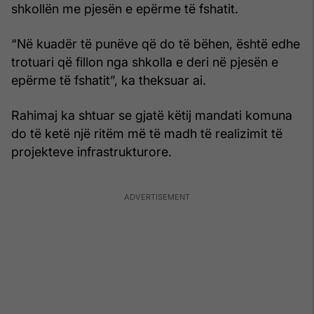
shkollën me pjesën e epërme të fshatit.
“Në kuadër të punëve që do të bëhen, është edhe
trotuari që fillon nga shkolla e deri në pjesën e
epërme të fshatit”, ka theksuar ai.
Rahimaj ka shtuar se gjatë këtij mandati komuna
do të ketë një ritëm më të madh të realizimit të
projekteve infrastrukturore.