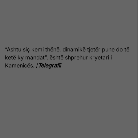
“Ashtu siç kemi thënë, dinamikë tjetër pune do të
ketë ky mandat”, është shprehur kryetari i
Kamenicës. /
Telegrafi
/