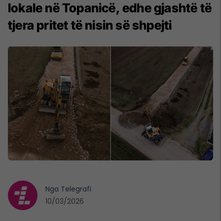
lokale në Topanicë, edhe gjashtë të
tjera pritet të nisin së shpejti
Nga
Telegrafi
10/03/2026