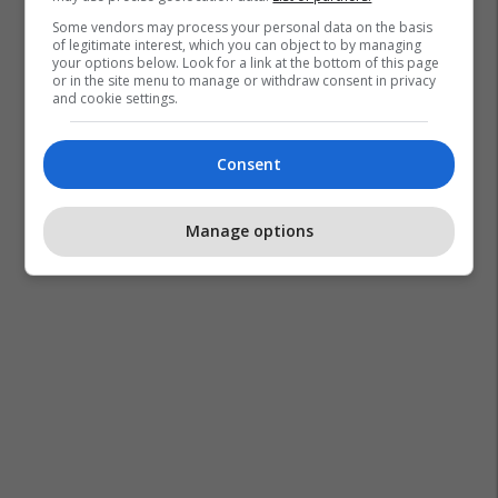
Some vendors may process your personal data on the basis
of legitimate interest, which you can object to by managing
your options below. Look for a link at the bottom of this page
or in the site menu to manage or withdraw consent in privacy
and cookie settings.
Consent
Manage options