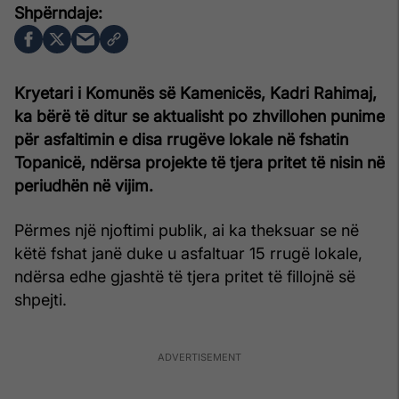
Kryetari i Komunës së Kamenicës,
Kadri Rahimaj
,
ka bërë të ditur se aktualisht po zhvillohen punime
për asfaltimin e disa rrugëve lokale në fshatin
Topanicë, ndërsa projekte të tjera pritet të nisin në
periudhën në vijim.
Përmes një njoftimi publik, ai ka theksuar se në
këtë fshat janë duke u asfaltuar 15 rrugë lokale,
ndërsa edhe gjashtë të tjera pritet të fillojnë së
shpejti.