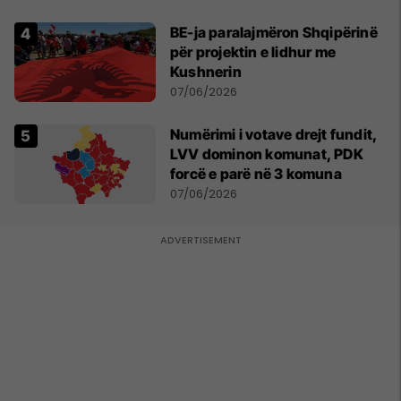
BE-ja paralajmëron Shqipërinë
për projektin e lidhur me
Kushnerin
07/06/2026
Numërimi i votave drejt fundit,
LVV dominon komunat, PDK
forcë e parë në 3 komuna
07/06/2026