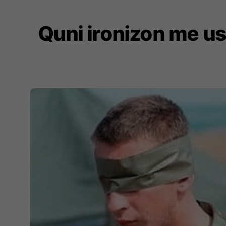
Quni ironizon me us