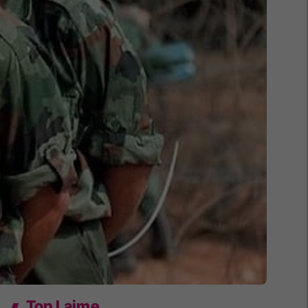
Top Lajme