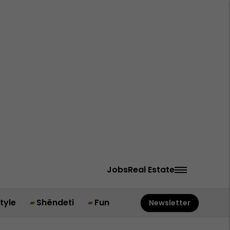
Jobs
Real Estate
style
Shëndeti
Fun
Newsletter