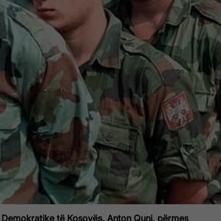
es Demokratike të Kosovës, Anton Quni, përmes