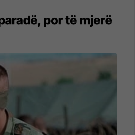
paradë, por të mjerë