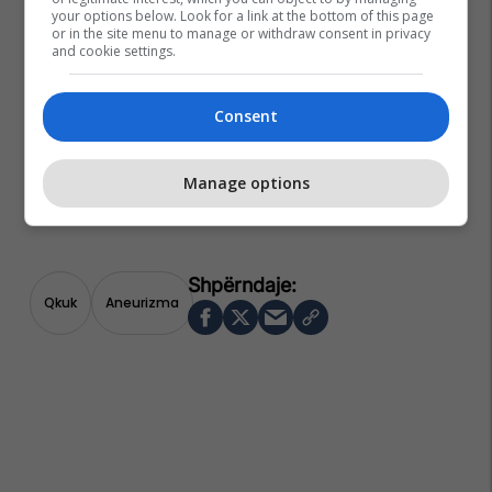
your options below. Look for a link at the bottom of this page
or in the site menu to manage or withdraw consent in privacy
and cookie settings.
Consent
Manage options
Qkuk
Aneurizma