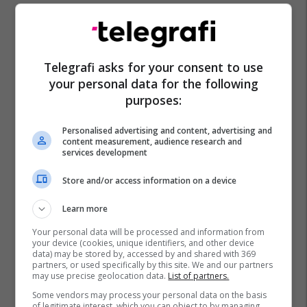
Telegrafi asks for your consent to use
your personal data for the following
purposes:
Personalised advertising and content, advertising and
content measurement, audience research and
services development
Store and/or access information on a device
Learn more
Your personal data will be processed and information from
your device (cookies, unique identifiers, and other device
data) may be stored by, accessed by and shared with 369
partners, or used specifically by this site. We and our partners
may use precise geolocation data.
List of partners.
Some vendors may process your personal data on the basis
of legitimate interest, which you can object to by managing