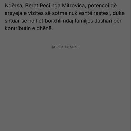
Ndërsa, Berat Peci nga Mitrovica, potencoi që
arsyeja e vizitës së sotme nuk është rastësi, duke
shtuar se ndihet borxhli ndaj familjes Jashari për
kontributin e dhënë.