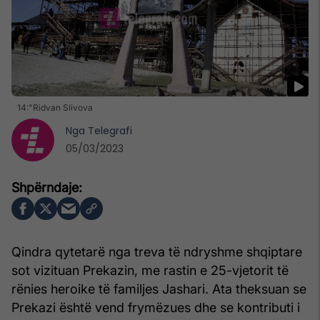
14:"Ridvan Slivova
Nga
Telegrafi
05/03/2023
Qindra qytetarë nga treva të ndryshme shqiptare
sot vizituan Prekazin, me rastin e 25-vjetorit të
rënies heroike të familjes Jashari. Ata theksuan se
Prekazi është vend frymëzues dhe se kontributi i