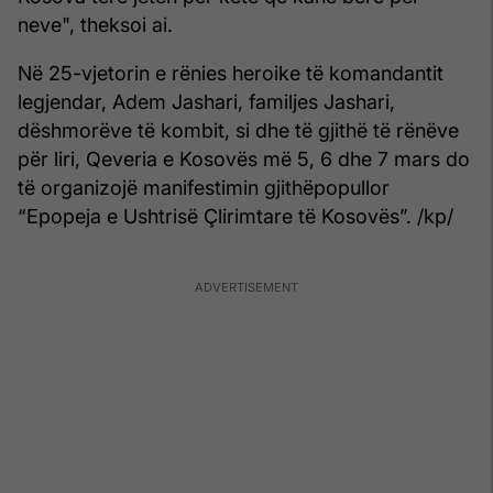
neve", theksoi ai.
Në 25-vjetorin e rënies heroike të komandantit
legjendar, Adem Jashari, familjes Jashari,
dëshmorëve të kombit, si dhe të gjithë të rënëve
për liri, Qeveria e Kosovës më 5, 6 dhe 7 mars do
të organizojë manifestimin gjithëpopullor
“Epopeja e Ushtrisë Çlirimtare të Kosovës”. /kp/