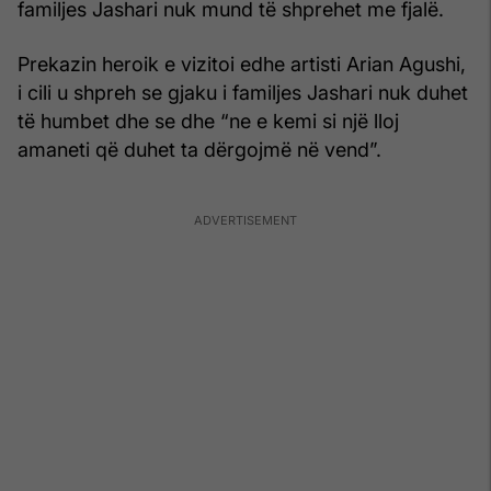
familjes Jashari nuk mund të shprehet me fjalë.
Prekazin heroik e vizitoi edhe artisti Arian Agushi,
i cili u shpreh se gjaku i familjes Jashari nuk duhet
të humbet dhe se dhe “ne e kemi si një lloj
amaneti që duhet ta dërgojmë në vend”.