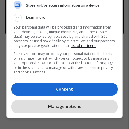
Store and/or access information on a device
Learn more
Your personal data will be processed and information from
your device (cookies, unique identifiers, and other device
data) may be stored by, accessed by and shared with 369
partners, or used specifically by this site. We and our partners
may use precise geolocation data.
List of partners.
Some vendors may process your personal data on the basis
of legitimate interest, which you can object to by managing
your options below. Look for a link at the bottom of this page
or in the site menu to manage or withdraw consent in privacy
and cookie settings.
Consent
Manage options