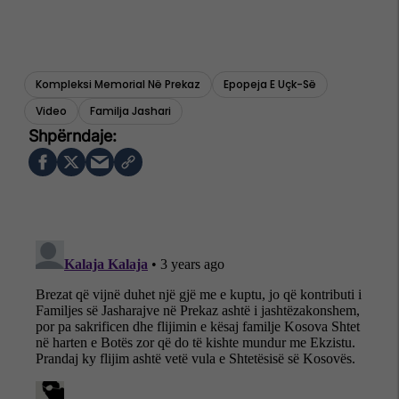
Kompleksi Memorial Në Prekaz
Epopeja E Uçk-Së
Video
Familja Jashari