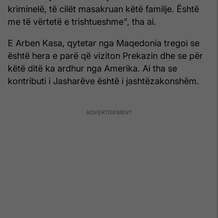
kriminelë, të cilët masakruan këtë familje. Është
me të vërtetë e trishtueshme", tha ai.
E Arben Kasa, qytetar nga Maqedonia tregoi se
është hera e parë që viziton Prekazin dhe se për
këtë ditë ka ardhur nga Amerika. Ai tha se
kontributi i Jasharëve është i jashtëzakonshëm.