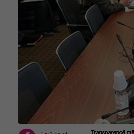
Transparencë më 
Nga
Telegrafi