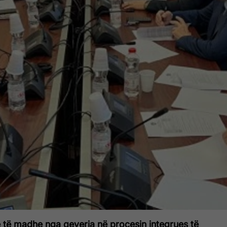
të madhe nga qeveria në procesin integrues të