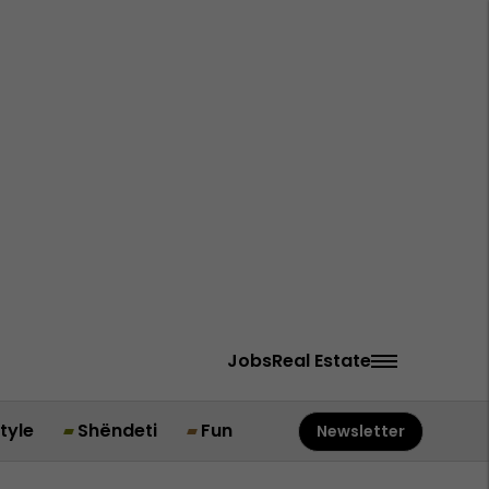
Jobs
Real Estate
style
Shëndeti
Fun
Newsletter