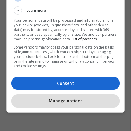
Learn more
Your personal data will be processed and information from
your device (cookies, unique identifiers, and other device
data) may be stored by, accessed by and shared with 369
partners, or used specifically by this site. We and our partners
may use precise geolocation data.
List of partners.
Some vendors may process your personal data on the basis
of legitimate interest, which you can object to by managing
your options below. Look for a link at the bottom of this page
or in the site menu to manage or withdraw consent in privacy
and cookie settings.
Consent
Manage options