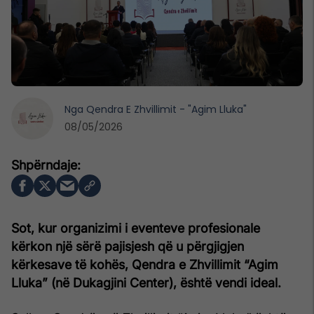
Nga
Qendra E Zhvillimit - "Agim Lluka"
08/05/2026
Sot, kur organizimi i eventeve profesionale
kërkon një sërë pajisjesh që u përgjigjen
kërkesave të kohës, Qendra e Zhvillimit “Agim
Lluka” (në Dukagjini Center), është vendi ideal.