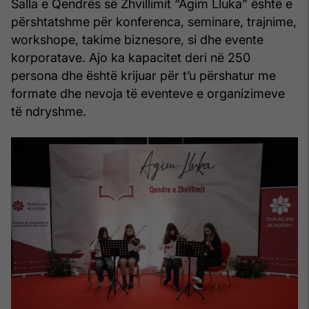
Salla e Qendrës së Zhvillimit “Agim Lluka” është e
përshtatshme për konferenca, seminare, trajnime,
workshope, takime biznesore, si dhe evente
korporatave. Ajo ka kapacitet deri në 250
persona dhe është krijuar për t’u përshatur me
formate dhe nevoja të eventeve e organizimeve
të ndryshme.