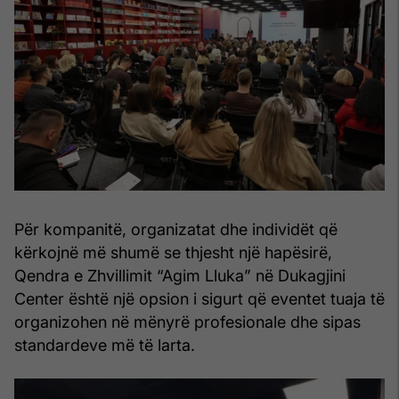
Për kompanitë, organizatat dhe individët që
kërkojnë më shumë se thjesht një hapësirë,
Qendra e Zhvillimit “Agim Lluka” në Dukagjini
Center është një opsion i sigurt që eventet tuaja të
organizohen në mënyrë profesionale dhe sipas
standardeve më të larta.