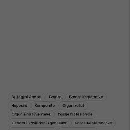
Dukagjini Center
Evente
Evente Korporative
Hapesire
Kompanite
Organizatat
Organizimi I Eventeve
Pajisje Profesionale
Qendra E Zhvillimit “agim Lluka”
Salla E Konferencave