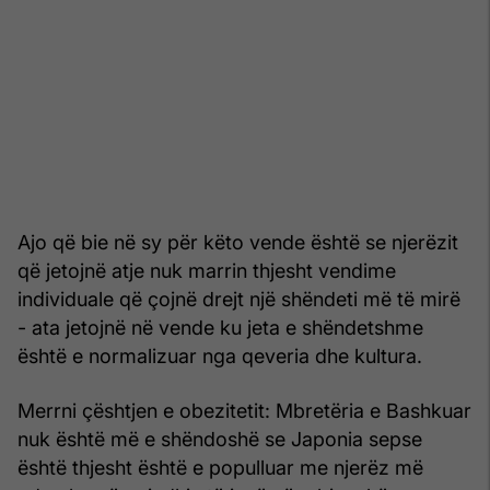
Ajo që bie në sy për këto vende është se njerëzit
që jetojnë atje nuk marrin thjesht vendime
individuale që çojnë drejt një shëndeti më të mirë
- ata jetojnë në vende ku jeta e shëndetshme
është e normalizuar nga qeveria dhe kultura.
Merrni çështjen e obezitetit: Mbretëria e Bashkuar
nuk është më e shëndoshë se Japonia sepse
është thjesht është e populluar me njerëz më