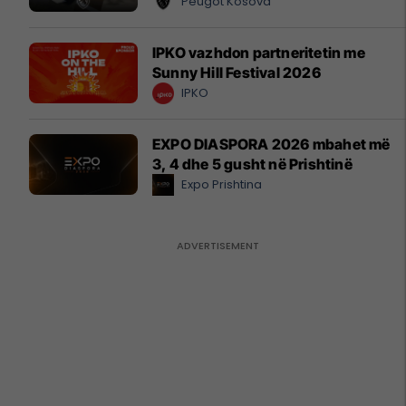
Peugot Kosova
IPKO vazhdon partneritetin me
Sunny Hill Festival 2026
IPKO
EXPO DIASPORA 2026 mbahet më
3, 4 dhe 5 gusht në Prishtinë
Expo Prishtina