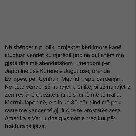
Në shëndetin publik, projektet kërkimore kanë
studiuar vendet ku njerëzit jetojnë dukshëm më
gjatë dhe më shëndetshëm - mendoni për
Japoninë ose Korenë e Jugut ose, brenda
Evropës, për Cyrihun, Madridin apo Sardenjën.
Në këto vende, sëmundjet kronike, si sëmundjet e
zemrës dhe obeziteti, janë shumë më të rralla.
Merrni Japoninë, e cila ka 80 për qind më pak
raste me kancer të gjirit dhe të prostatës sesa
Amerika e Veriut dhe gjysmën e rrezikut për
fraktura të ijëve.