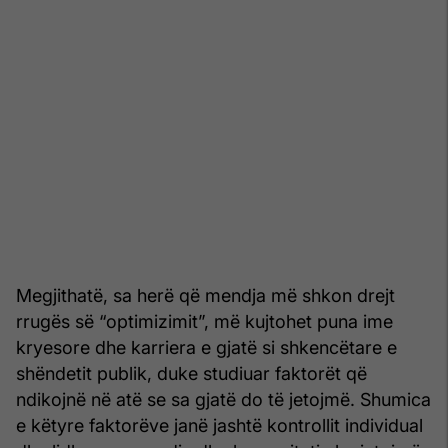
Megjithatë, sa herë që mendja më shkon drejt
rrugës së “optimizimit”, më kujtohet puna ime
kryesore dhe karriera e gjatë si shkencëtare e
shëndetit publik, duke studiuar faktorët që
ndikojnë në atë se sa gjatë do të jetojmë. Shumica
e këtyre faktorëve janë jashtë kontrollit individual