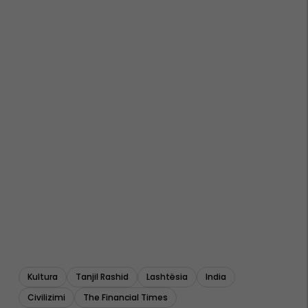
Kultura
Tanjil Rashid
Lashtësia
India
Civilizimi
The Financial Times