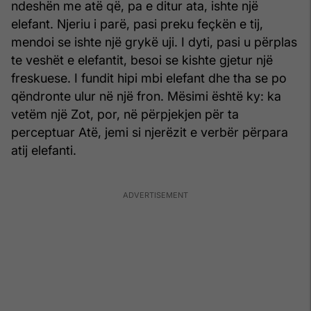
ndeshën me atë që, pa e ditur ata, ishte një
elefant. Njeriu i parë, pasi preku feçkën e tij,
mendoi se ishte një grykë uji. I dyti, pasi u përplas
te veshët e elefantit, besoi se kishte gjetur një
freskuese. I fundit hipi mbi elefant dhe tha se po
qëndronte ulur në një fron. Mësimi është ky: ka
vetëm një Zot, por, në përpjekjen për ta
perceptuar Atë, jemi si njerëzit e verbër përpara
atij elefanti.