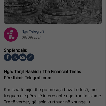
Nga
Telegrafi
09/09/2024
Nga: Tanjil Rashid / The Financial Times
Përkthimi: Telegrafi.com
Kur isha fëmijë dhe po mësoja bazat e fesë, më
treguan një përrallë interesante nga tradita islame.
Tre të verbër, që ishin kurthuar në xhungël, u