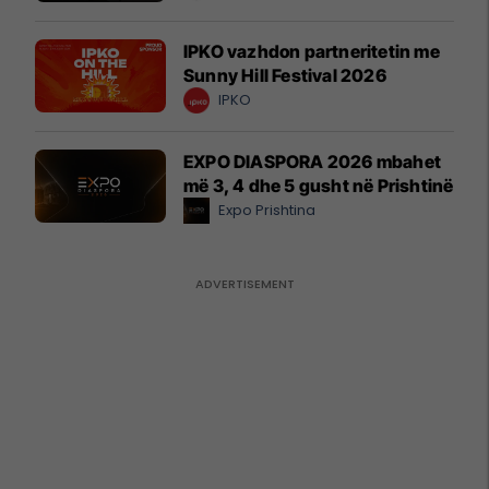
IPKO vazhdon partneritetin me
Sunny Hill Festival 2026
IPKO
EXPO DIASPORA 2026 mbahet
më 3, 4 dhe 5 gusht në Prishtinë
Expo Prishtina