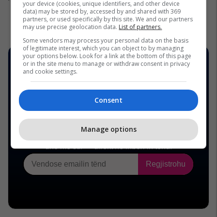
your device (cookies, unique identifiers, and other device
data) may be stored by, accessed by and shared with 369
partners, or used specifically by this site. We and our partners
may use precise geolocation data.
List of partners.
Some vendors may process your personal data on the basis
of legitimate interest, which you can object to by managing
your options below. Look for a link at the bottom of this page
or in the site menu to manage or withdraw consent in privacy
and cookie settings.
Consent
Manage options