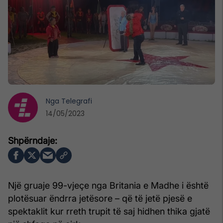
Nga
Telegrafi
14/05/2023
Një gruaje 99-vjeçe nga Britania e Madhe i është
plotësuar ëndrra jetësore – që të jetë pjesë e
spektaklit kur rreth trupit të saj hidhen thika gjatë