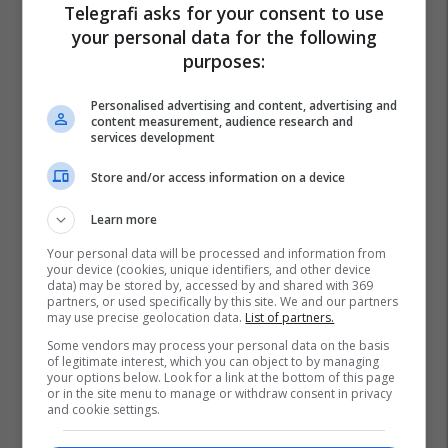
Telegrafi asks for your consent to use
your personal data for the following
purposes:
Britania E Madhe
Cirku
Personalised advertising and content, advertising and
content measurement, audience research and
services development
Store and/or access information on a device
Learn more
Your personal data will be processed and information from
your device (cookies, unique identifiers, and other device
data) may be stored by, accessed by and shared with 369
partners, or used specifically by this site. We and our partners
may use precise geolocation data.
List of partners.
Some vendors may process your personal data on the basis
of legitimate interest, which you can object to by managing
your options below. Look for a link at the bottom of this page
or in the site menu to manage or withdraw consent in privacy
and cookie settings.