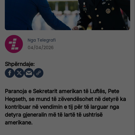
Nga
Telegrafi
04/04/2026
Paranoja e Sekretarit amerikan të Luftës, Pete
Hegseth, se mund të zëvendësohet në detyrë ka
kontribuar në vendimin e tij për të larguar nga
detyra gjeneralin më të lartë të ushtrisë
amerikane.