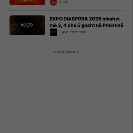
IPKO
EXPO DIASPORA 2026 mbahet
më 3, 4 dhe 5 gusht në Prishtinë
Expo Prishtina