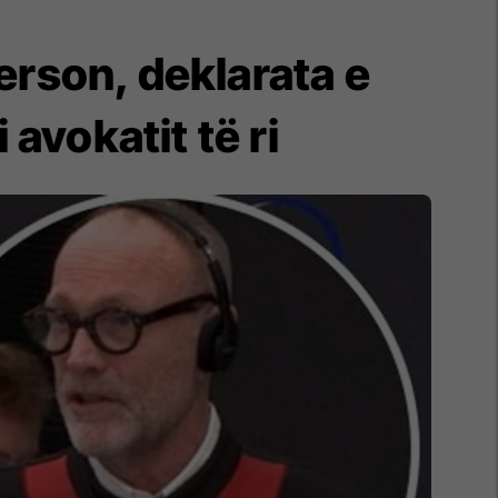
erson, deklarata e
avokatit të ri