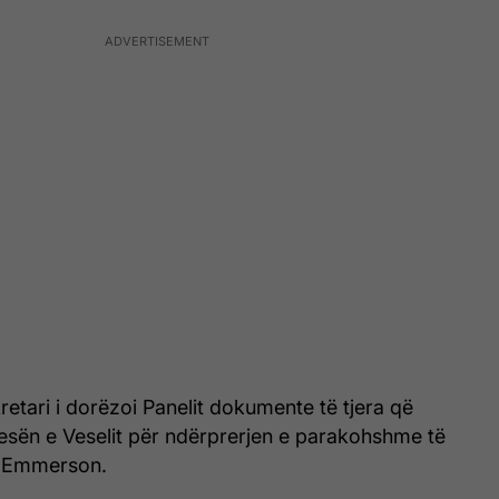
etari i dorëzoi Panelit dokumente të tjera që
esën e Veselit për ndërprerjen e parakohshme të
a Emmerson.