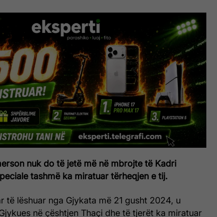
rson nuk do të jetë më në mbrojte të Kadri
Speciale tashmë ka miratuar tërheqjen e tij.
ar të lëshuar nga Gjykata më 21 gusht 2024, u
Gjykues në çështjen Thaçi dhe të tjerët ka miratuar