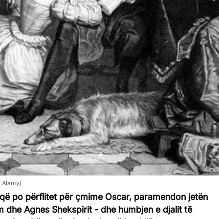
: Alamy)
 që po përflitet për çmime Oscar, paramendon jetën
iam dhe Agnes Shekspirit - dhe humbjen e djalit të