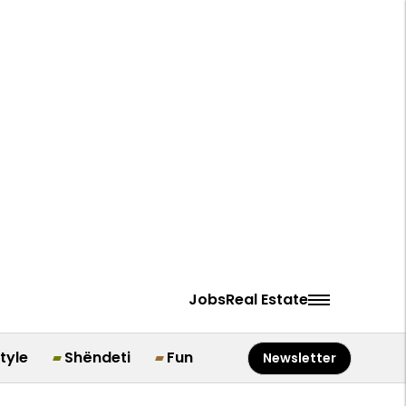
Jobs
Real Estate
style
Shëndeti
Fun
Newsletter