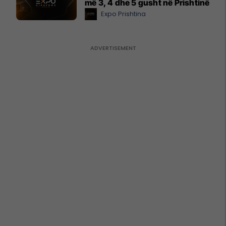
më 3, 4 dhe 5 gusht në Prishtinë
Expo Prishtina