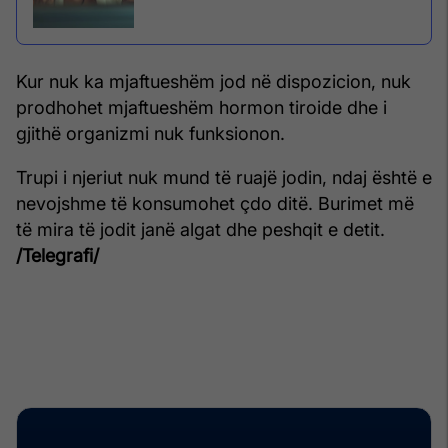
Kur nuk ka mjaftueshëm jod në dispozicion, nuk
prodhohet mjaftueshëm hormon tiroide dhe i
gjithë organizmi nuk funksionon.
Trupi i njeriut nuk mund të ruajë jodin, ndaj është e
nevojshme të konsumohet çdo ditë. Burimet më
të mira të jodit janë algat dhe peshqit e detit.
/Telegrafi/