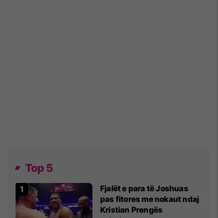
Top 5
Fjalët e para të Joshuas
pas fitores me nokaut ndaj
Kristian Prengës