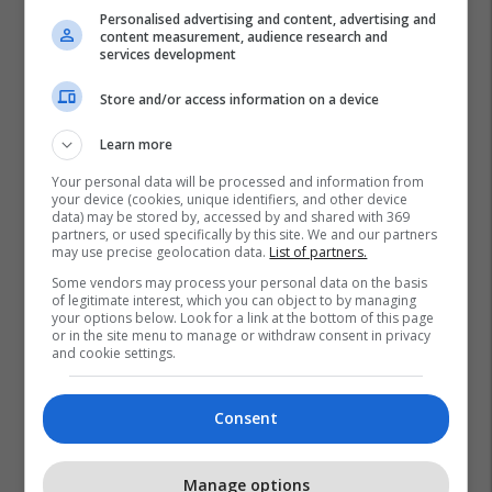
Personalised advertising and content, advertising and
content measurement, audience research and
services development
Store and/or access information on a device
Learn more
Your personal data will be processed and information from
your device (cookies, unique identifiers, and other device
data) may be stored by, accessed by and shared with 369
partners, or used specifically by this site. We and our partners
may use precise geolocation data.
List of partners.
Some vendors may process your personal data on the basis
of legitimate interest, which you can object to by managing
your options below. Look for a link at the bottom of this page
or in the site menu to manage or withdraw consent in privacy
and cookie settings.
Consent
Manage options