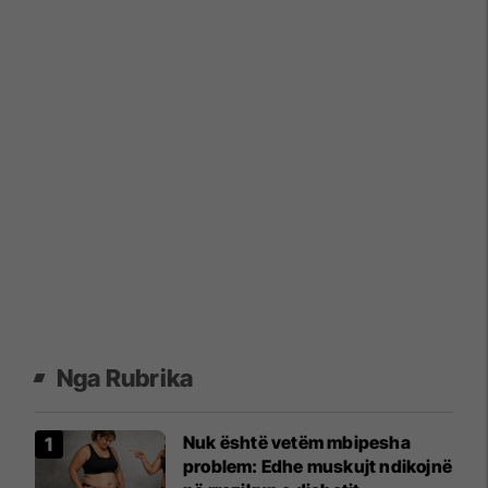
Nga Rubrika
Nuk është vetëm mbipesha
problem: Edhe muskujt ndikojnë