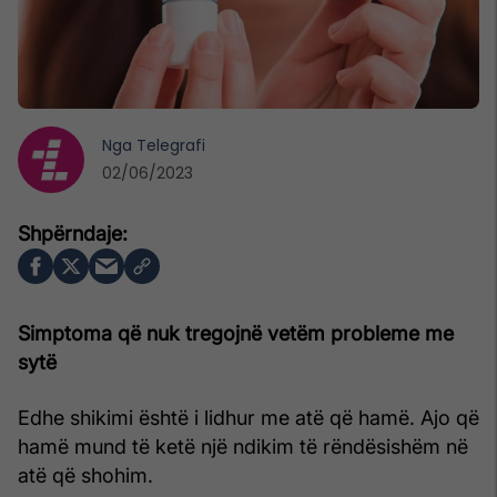
Nga
Telegrafi
02/06/2023
Simptoma që nuk tregojnë vetëm probleme me
sytë
Edhe shikimi është i lidhur me atë që hamë. Ajo që
hamë mund të ketë një ndikim të rëndësishëm në
atë që shohim.