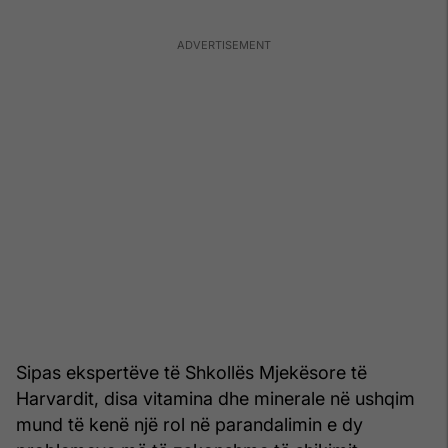
Sipas ekspertëve të Shkollës Mjekësore të
Harvardit, disa vitamina dhe minerale në ushqim
mund të kenë një rol në parandalimin e dy