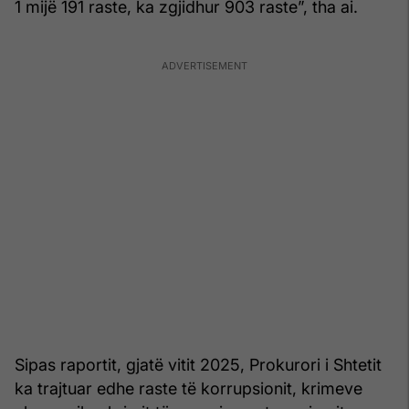
1 mijë 191 raste, ka zgjidhur 903 raste”, tha ai.
Sipas raportit, gjatë vitit 2025, Prokurori i Shtetit
ka trajtuar edhe raste të korrupsionit, krimeve