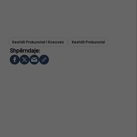
Keshilli Prokurorial I Kosoves
Keshilli Prokurorial