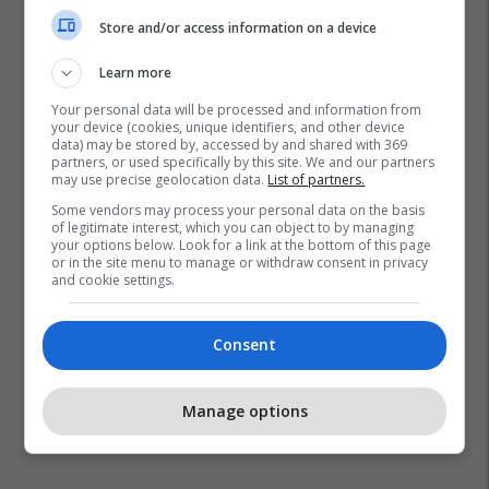
Store and/or access information on a device
Learn more
Your personal data will be processed and information from
your device (cookies, unique identifiers, and other device
data) may be stored by, accessed by and shared with 369
partners, or used specifically by this site. We and our partners
may use precise geolocation data.
List of partners.
Some vendors may process your personal data on the basis
of legitimate interest, which you can object to by managing
your options below. Look for a link at the bottom of this page
or in the site menu to manage or withdraw consent in privacy
and cookie settings.
Consent
Manage options