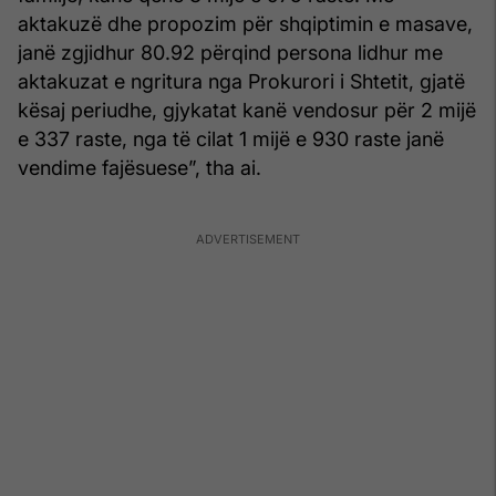
aktakuzë dhe propozim për shqiptimin e masave,
janë zgjidhur 80.92 përqind persona lidhur me
aktakuzat e ngritura nga Prokurori i Shtetit, gjatë
kësaj periudhe, gjykatat kanë vendosur për 2 mijë
e 337 raste, nga të cilat 1 mijë e 930 raste janë
vendime fajësuese”, tha ai.