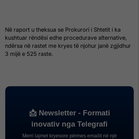
Në raport u theksua se Prokurori i Shtetit i ka
kushtuar rëndësi edhe procedurave alternative,
ndërsa në rastet me kryes të njohur janë zgjidhur
3 mijë e 525 raste.