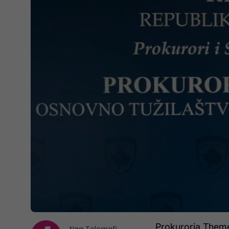
Prokuroria Themel