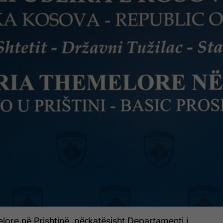
ore në Prishtinë, përkatësisht Departamenti i