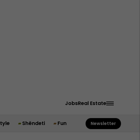
Jobs
Real Estate
style
Shëndeti
Fun
Newsletter