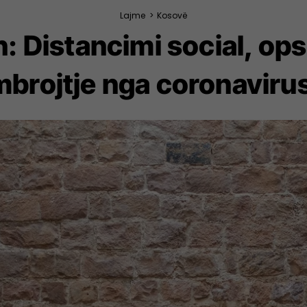
Lajme
>
Kosovë
: Distancimi social, ops
mbrojtje nga coronavirus