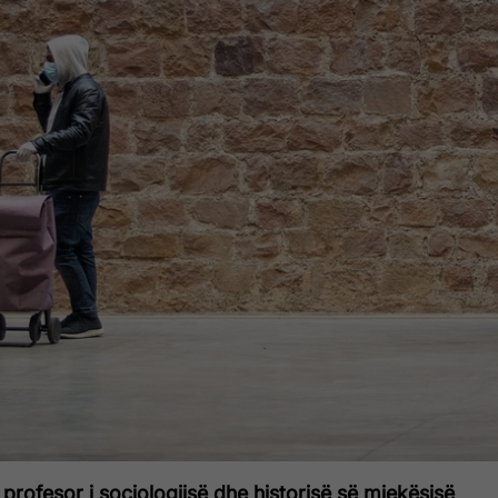
profesor i sociologjisë dhe historisë së mjekësisë