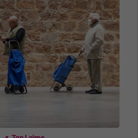
Top Lajme