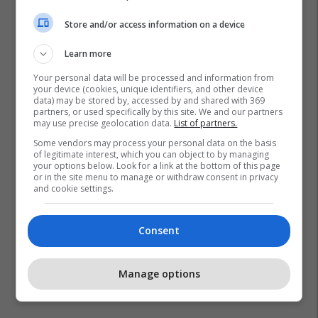
Store and/or access information on a device
Learn more
Your personal data will be processed and information from
your device (cookies, unique identifiers, and other device
data) may be stored by, accessed by and shared with 369
partners, or used specifically by this site. We and our partners
may use precise geolocation data.
List of partners.
Some vendors may process your personal data on the basis
of legitimate interest, which you can object to by managing
your options below. Look for a link at the bottom of this page
or in the site menu to manage or withdraw consent in privacy
and cookie settings.
Consent
Manage options