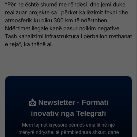
“Për ne është shumë me rëndësi dhe jemi duke
realizuar projekte sa i përket kallëzimit fekal dhe
atmosferik ku diku 300 km të ndërtohen.
Ndërtimet ilegale kanë pasur ndikim negative.
Tash kanalizimi infrastruktura i përballon rrethanat
e reja”, ka thënë ai.