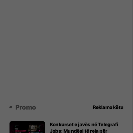
Promo
Reklamo këtu
Konkurset e javës në Telegrafi
Jobs: Mundësi të reja për