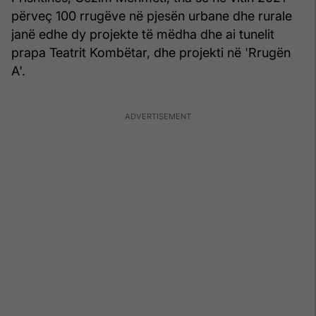
përveç 100 rrugëve në pjesën urbane dhe rurale
janë edhe dy projekte të mëdha dhe ai tunelit
prapa Teatrit Kombëtar, dhe projekti në 'Rrugën
A'.