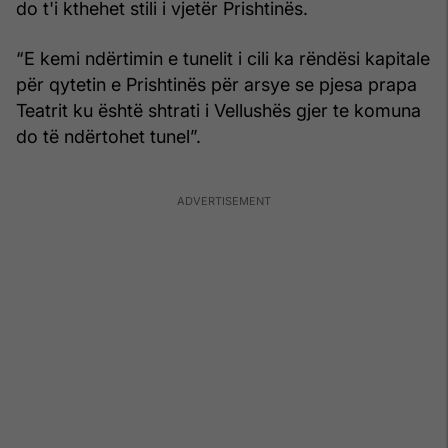
do t'i kthehet stili i vjetër Prishtinës.
“E kemi ndërtimin e tunelit i cili ka rëndësi kapitale
për qytetin e Prishtinës për arsye se pjesa prapa
Teatrit ku është shtrati i Vellushës gjer te komuna
do të ndërtohet tunel”.