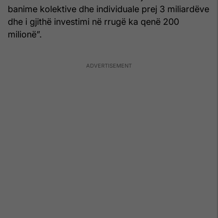
banime kolektive dhe individuale prej 3 miliardëve
dhe i gjithë investimi në rrugë ka qenë 200
milionë”.