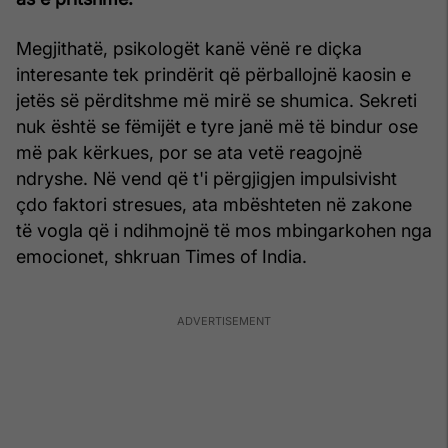
Megjithatë, psikologët kanë vënë re diçka
interesante tek prindërit që përballojnë kaosin e
jetës së përditshme më mirë se shumica. Sekreti
nuk është se fëmijët e tyre janë më të bindur ose
më pak kërkues, por se ata vetë reagojnë
ndryshe. Në vend që t'i përgjigjen impulsivisht
çdo faktori stresues, ata mbështeten në zakone
të vogla që i ndihmojnë të mos mbingarkohen nga
emocionet, shkruan Times of India.