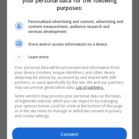
your personal data for the following
purposes:
Personalised advertising and content, advertising and
content measurement, audience research and
services development
Store and/or access information on a device
Learn more
Your personal data will be processed and information from
your device (cookies, unique identifiers, and other device
data) may be stored by, accessed by and shared with 369
partners, or used specifically by this site. We and our partners
may use precise geolocation data.
List of partners.
Some vendors may process your personal data on the basis
of legitimate interest, which you can object to by managing
your options below. Look for a link at the bottom of this page
or in the site menu to manage or withdraw consent in privacy
and cookie settings.
Consent