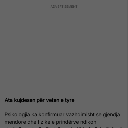
Ata kujdesen për veten e tyre
Psikologjia ka konfirmuar vazhdimisht se gjendja
mendore dhe fizike e prindërve ndikon