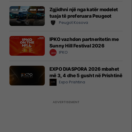
Zgjidhni një nga katër modelet
tuaja të preferuara Peugeot
Peugot Kosova
IPKO vazhdon partneritetin me
Sunny Hill Festival 2026
IPKO
EXPO DIASPORA 2026 mbahet
më 3, 4 dhe 5 gusht në Prishtinë
Expo Prishtina