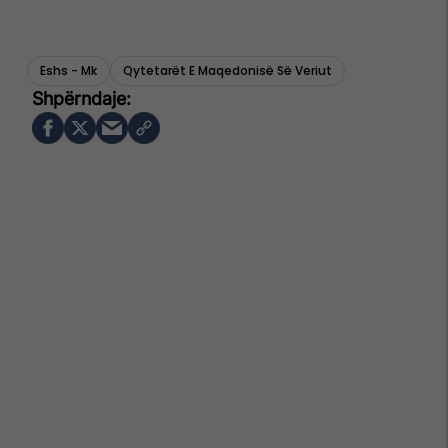
Eshs - Mk
Qytetarët E Maqedonisë Së Veriut