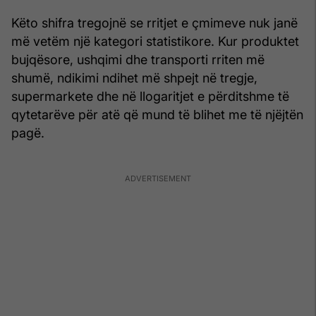
Këto shifra tregojnë se rritjet e çmimeve nuk janë
më vetëm një kategori statistikore. Kur produktet
bujqësore, ushqimi dhe transporti rriten më
shumë, ndikimi ndihet më shpejt në tregje,
supermarkete dhe në llogaritjet e përditshme të
qytetarëve për atë që mund të blihet me të njëjtën
pagë.