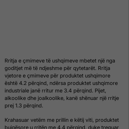
Rritja e çmimeve të ushqimeve mbetet një nga
goditjet më të ndjeshme për qytetarët. Rritja
vjetore e çmimeve për produktet ushqimore
është 4.2 përqind, ndërsa produktet ushqimore
industriale janë rritur me 3.4 përqind. Pijet,
alkoolike dhe joalkoolike, kanë shënuar një rritje
prej 1.3 përqind.
Krahasuar vetëm me prillin e këtij viti, produktet
bujqësore u rritën me 4.4 përqind, duke treguar