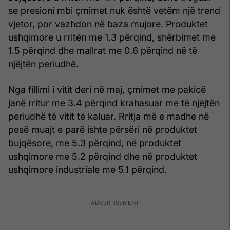
se presioni mbi çmimet nuk është vetëm një trend
vjetor, por vazhdon në baza mujore. Produktet
ushqimore u rritën me 1.3 përqind, shërbimet me
1.5 përqind dhe mallrat me 0.6 përqind në të
njëjtën periudhë.
Nga fillimi i vitit deri në maj, çmimet me pakicë
janë rritur me 3.4 përqind krahasuar me të njëjtën
periudhë të vitit të kaluar. Rritja më e madhe në
pesë muajt e parë ishte përsëri në produktet
bujqësore, me 5.3 përqind, në produktet
ushqimore me 5.2 përqind dhe në produktet
ushqimore industriale me 5.1 përqind.