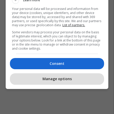
Learn more
Your personal data will be processed and information from
your device (cookies, unique identifiers, and other device
data) may be stored by, accessed by and shared with 369
partners, or used specifically by this site. We and our partners
may use precise geolocation data.
List of partners.
Some vendors may process your personal data on the basis
of legitimate interest, which you can object to by managing
your options below. Look for a link at the bottom of this page
or in the site menu to manage or withdraw consent in privacy
and cookie settings.
Consent
Manage options