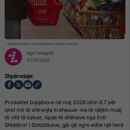
shporta blerje market
shporta blerje market
Nga
Telegrafi
10/06/2026
Produktet bujqësore në maj 2026 ishin 6.7 për
qind më të shtrenjta krahasuar me të njëjtin muaj
të vitit të kaluar, sipas të dhënave nga Enti
Shtetëror i Statistikave, gjë që ngre edhe një herë