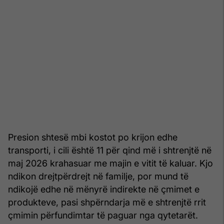
Presion shtesë mbi kostot po krijon edhe
transporti, i cili është 11 për qind më i shtrenjtë në
maj 2026 krahasuar me majin e vitit të kaluar. Kjo
ndikon drejtpërdrejt në familje, por mund të
ndikojë edhe në mënyrë indirekte në çmimet e
produkteve, pasi shpërndarja më e shtrenjtë rrit
çmimin përfundimtar të paguar nga qytetarët.